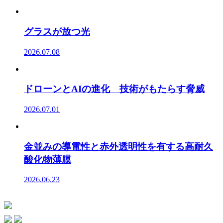
グラスが放つ光
2026.07.08
ドローンとAIの進化 技術がもたらす脅威
2026.07.01
金並みの導電性と赤外透明性を有する高耐久
酸化物薄膜
2026.06.23