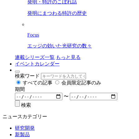
発明・特許のこぼれ話
発明にまつわる特許の歴史
Focus
エッジの効いた光研究の数々
連載シリーズ一覧
もっと見る
イベントカレンダー
検索ワード
すべての記事
会員限定記事のみ
期間
〜
検索
ニュースカテゴリー
研究開発
新製品