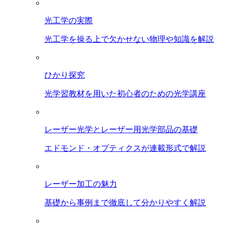
光工学の実際
光工学を操る上で欠かせない物理や知識を解説
ひかり探究
光学習教材を用いた初心者のための光学講座
レーザー光学とレーザー用光学部品の基礎
エドモンド・オプティクスが連載形式で解説
レーザー加工の魅力
基礎から事例まで徹底して分かりやすく解説