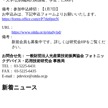
・大学/公的機関の関係者、学生：1,500円
備考：参加申込締切：【1月7日】
お申込みは、下記申込フォームよりお願いいたします。
https://forms.office.com/r/P7rkt0preN
URL：
https://www.oitda.or.jp/study/pd/
備考：
新規会員も募集中です。詳しくは研究会HPをご覧くだ
さい。
お問合せ先： 一般財団法人光産業技術振興協会 フォトニッ
クデバイス・応用技術研究会 事務局
TEL： 03-5225-6431
FAX： 03-5225-6435
E-mail： pdevice@oitda.or.jp
新着ニュース