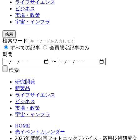
ライフサイエンス
ビジネス
市場・政策
宇宙・インフラ
検索
検索ワード
すべての記事
会員限定記事のみ
期間
〜
検索
研究開発
新製品
ライフサイエンス
ビジネス
市場・政策
宇宙・インフラ
HOME
光イベントカレンダー
2025年度第4回フォトニックデバイス・応用技術研究会