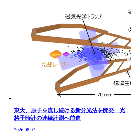
東大、原子を流し続ける新分光法を開発 光
格子時計の連続計測へ前進
2026.08.07