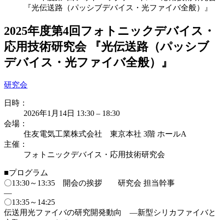
『光伝送路（パッシブデバイス・光ファイバ全般）』
2025年度第4回フォトニックデバイス・
応用技術研究会 『光伝送路（パッシブ
デバイス・光ファイバ全般）』
研究会
日時：
2026年1月14日 13:30
–
18:30
会場：
住友電気工業株式会社 東京本社 3階 ホールA
主催：
フォトニックデバイス・応用技術研究会
■プログラム
〇13:30～13:35 開会の挨拶 研究会 担当幹事
—
〇13:35～14:25
伝送用光ファイバの研究開発動向 ―新型シリカファイバと