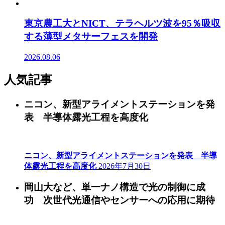
東京農工大とNICT、テラヘルツ波を95％吸収
する薄型メタサーフェスを開発
2026.08.06
人気記事
ニコン、新型アライメントステーションを発
表 半導体露光工程を高度化
ニコン、新型アライメントステーションを発表 半導
体露光工程を高度化
2026年7月30日
岡山大など、単一ナノ構造で光の制御に成
功 次世代光通信やセンサーへの応用に期待