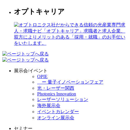
オプトキャリア
展示会/イベント
OPIE
ー 量子イノベーションフェア
光・レーザー関西
Photonics Innovation
レーザーソリューション
海外展示会
イベントカレンダー
オンライン展示会
セミナー