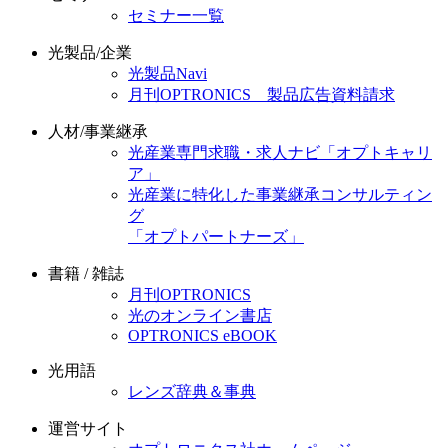
セミナー一覧
光製品/企業
光製品Navi
月刊OPTRONICS 製品広告資料請求
人材/事業継承
光産業専門求職・求人ナビ「オプトキャリ
ア」
光産業に特化した事業継承コンサルティン
グ
「オプトパートナーズ」
書籍 / 雑誌
月刊OPTRONICS
光のオンライン書店
OPTRONICS eBOOK
光用語
レンズ辞典＆事典
運営サイト