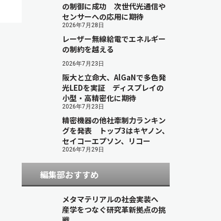
の制御に成功 次世代光通信や
センサーへの応用に期待
2026年7月28日
レーザー無線給電でエネルギー
の制約を越える
2026年7月23日
阪大と立命大、AlGaNで多色発
光LEDを実証 ディスプレイの
小型・高精密化に期待
2026年7月23日
精密機器の他社牽制力ランキン
グを発表 トップ3はキヤノン、
セイコーエプソン、リコー
2026年7月29日
編集部おすすめ
メタマテリアルの社会実装へ
産学をつなぐ研究革新拠点の挑
戦