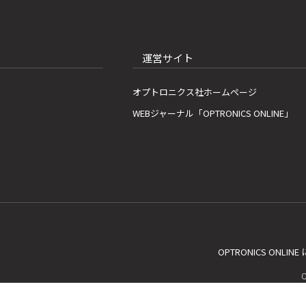
運営サイト
オプトロニクス社ホームページ
WEBジャーナル「OPTRONICS ONLINE」
OPTRONICS ONLIN
C