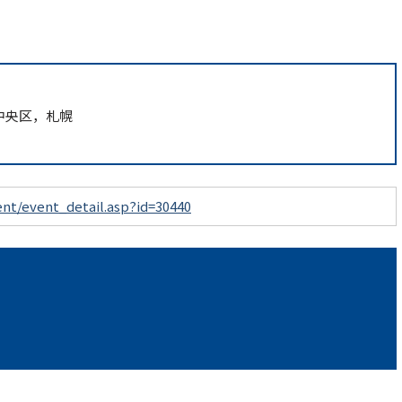
 中央区，札幌
nt/event_detail.asp?id=30440