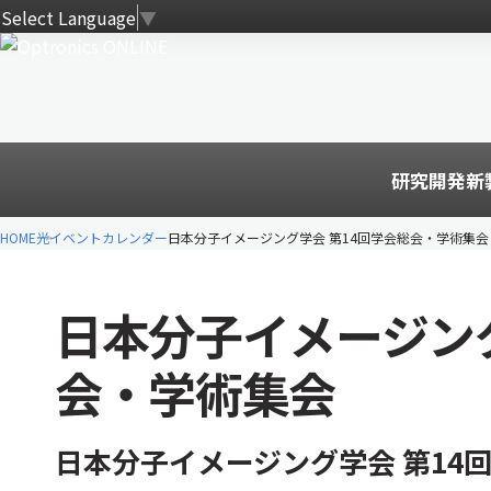
Select Language
▼
研究開発
新
HOME
光イベントカレンダー
日本分子イメージング学会 第14回学会総会・学術集会
日本分子イメージング
会・学術集会
日本分子イメージング学会 第14