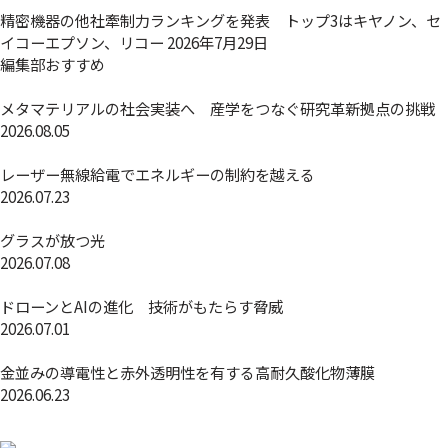
精密機器の他社牽制力ランキングを発表 トップ3はキヤノン、セ
イコーエプソン、リコー
2026年7月29日
編集部おすすめ
メタマテリアルの社会実装へ 産学をつなぐ研究革新拠点の挑戦
2026.08.05
レーザー無線給電でエネルギーの制約を越える
2026.07.23
グラスが放つ光
2026.07.08
ドローンとAIの進化 技術がもたらす脅威
2026.07.01
金並みの導電性と赤外透明性を有する高耐久酸化物薄膜
2026.06.23