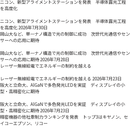
ニコン、新型アライメントステーションを発表 半導体露光工程
を高度化
ニコン、新型アライメントステーションを発表 半導体露光工程
を高度化
2026年7月30日
岡山大など、単一ナノ構造で光の制御に成功 次世代光通信やセン
サーへの応用に期待
岡山大など、単一ナノ構造で光の制御に成功 次世代光通信やセン
サーへの応用に期待
2026年7月28日
レーザー無線給電でエネルギーの制約を越える
レーザー無線給電でエネルギーの制約を越える
2026年7月23日
阪大と立命大、AlGaNで多色発光LEDを実証 ディスプレイの小
型・高精密化に期待
阪大と立命大、AlGaNで多色発光LEDを実証 ディスプレイの小
型・高精密化に期待
2026年7月23日
精密機器の他社牽制力ランキングを発表 トップ3はキヤノン、セ
イコーエプソン、リコー