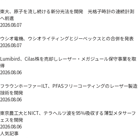
東大、原子を流し続ける新分光法を開発 光格子時計の連続計測
へ前進
2026.08.07
ウシオ電機、ウシオライティングとジーベックスとの合併を発表
2026.08.07
Lumibird、Cilas株を売却しレーザー・メガジュール保守事業を取
得
2026.08.06
フラウンホーファーILT、PFASフリーコーティングのレーザー製造
技術を開発
2026.08.06
東京農工大とNICT、テラヘルツ波を95％吸収する薄型メタサーフ
ェスを開発
2026.08.06
人気記事