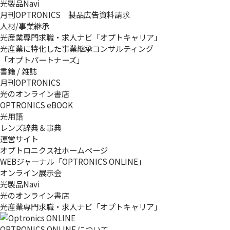
光製品Navi
月刊OPTRONICS 製品広告資料請求
人材/事業継承
光産業専門求職・求人ナビ「オプトキャリア」
光産業に特化した事業継承コンサルティング
「オプトパートナーズ」
書籍 / 雑誌
月刊OPTRONICS
光のオンライン書店
OPTRONICS eBOOK
光用語
レンズ辞典＆事典
運営サイト
オプトロニクス社ホームページ
WEBジャーナル「OPTRONICS ONLINE」
オンライン展示会
光製品Navi
光のオンライン書店
光産業専門求職・求人ナビ「オプトキャリア」
OPTRONICS ONLINE について