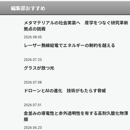
編集部おすすめ
メタマテリアルの社会実装へ 産学をつなぐ研究革新
拠点の挑戦
2026.08.05
レーザー無線給電でエネルギーの制約を越える
2026.07.23
グラスが放つ光
2026.07.08
ドローンとAIの進化 技術がもたらす脅威
2026.07.01
金並みの導電性と赤外透明性を有する高耐久酸化物薄
膜
2026.06.23