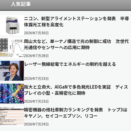
人気記事
ニコン、新型アライメントステーションを発表 半導
体露光工程を高度化
2026年7月30日
岡山大など、単一ナノ構造で光の制御に成功 次世代
光通信やセンサーへの応用に期待
2026年7月28日
レーザー無線給電でエネルギーの制約を越える
2026年7月23日
阪大と立命大、AlGaNで多色発光LEDを実証 ディス
プレイの小型・高精密化に期待
2026年7月23日
精密機器の他社牽制力ランキングを発表 トップ3は
キヤノン、セイコーエプソン、リコー
2026年7月29日