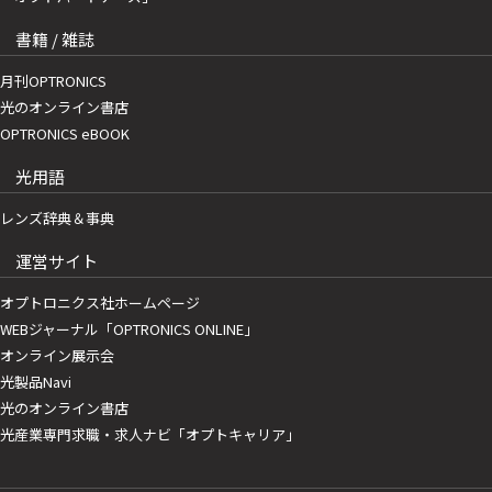
書籍 / 雑誌
月刊OPTRONICS
光のオンライン書店
OPTRONICS eBOOK
光用語
レンズ辞典＆事典
運営サイト
オプトロニクス社ホームページ
WEBジャーナル「OPTRONICS ONLINE」
オンライン展示会
光製品Navi
光のオンライン書店
光産業専門求職・求人ナビ「オプトキャリア」