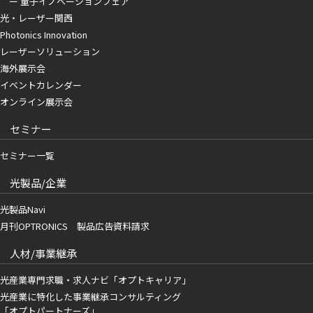
ー 量子イノベーションフェア
光・レーザー関西
Photonics Innovation
レーザーソリューション
海外展示会
イベントカレンダー
オンライン展示会
セミナー
セミナー一覧
光製品/企業
光製品Navi
月刊OPTRONICS 製品広告資料請求
人材/事業継承
光産業専門求職・求人ナビ「オプトキャリア」
光産業に特化した事業継承コンサルティング
「オプトパートナーズ」