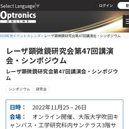
Select Language
▼
ログイン
登
HOME
光イベントカレンダー
レーザ顕微鏡研究会第47回講演会・シンポジウム
レーザ顕微鏡研究会第47回講演
会・シンポジウム
レーザ顕微鏡研究会第47回講演会・シンポジウ
ム
シンポジウム
研究会
日時：
2022年11月25
–
26日
会場：
オンライン開催、大阪大学吹田キ
ャンパス・工学研究科内サンテラス3階サ