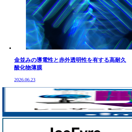
金並みの導電性と赤外透明性を有する高耐久
酸化物薄膜
2026.06.23