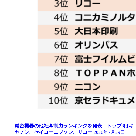
精密機器の他社牽制力ランキングを発表 トップ3はキ
ヤノン、セイコーエプソン、リコー
2026年7月29日