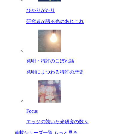
ひかりがたり
研究者が語る光のあれこれ
発明・特許のこぼれ話
発明にまつわる特許の歴史
Focus
エッジの効いた光研究の数々
連載シリーズ一覧
もっと見る