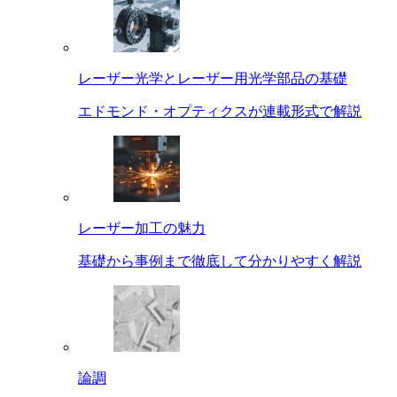
レーザー光学とレーザー用光学部品の基礎
エドモンド・オプティクスが連載形式で解説
レーザー加工の魅力
基礎から事例まで徹底して分かりやすく解説
論調