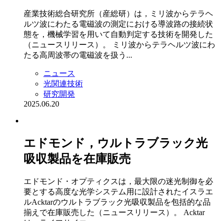
産業技術総合研究所（産総研）は，ミリ波からテラヘ
ルツ波にわたる電磁波の測定における導波路の接続状
態を，機械学習を用いて自動判定する技術を開発した
（ニュースリリース）。 ミリ波からテラヘルツ波にわ
たる高周波帯の電磁波を扱う...
ニュース
光関連技術
研究開発
2025.06.20
エドモンド，ウルトラブラック光
吸収製品を在庫販売
エドモンド・オプティクスは，最大限の迷光制御を必
要とする高度な光学システム用に設計されたイスラエ
ルAcktarのウルトラブラック光吸収製品を包括的な品
揃えで在庫販売した（ニュースリリース）。 Acktar