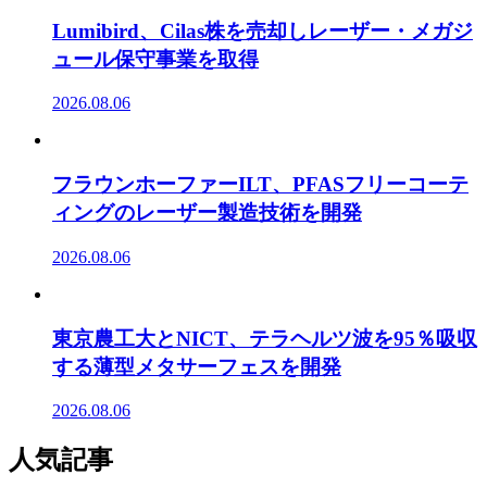
Lumibird、Cilas株を売却しレーザー・メガジ
ュール保守事業を取得
2026.08.06
フラウンホーファーILT、PFASフリーコーテ
ィングのレーザー製造技術を開発
2026.08.06
東京農工大とNICT、テラヘルツ波を95％吸収
する薄型メタサーフェスを開発
2026.08.06
人気記事