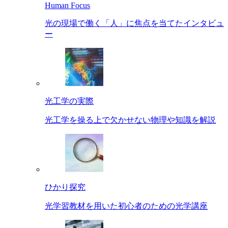
Human Focus
光の現場で働く「人」に焦点を当てたインタビュ
ー
光工学の実際
光工学を操る上で欠かせない物理や知識を解説
ひかり探究
光学習教材を用いた初心者のための光学講座