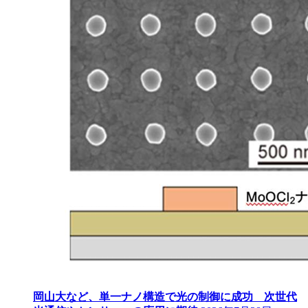
岡山大など、単一ナノ構造で光の制御に成功 次世代