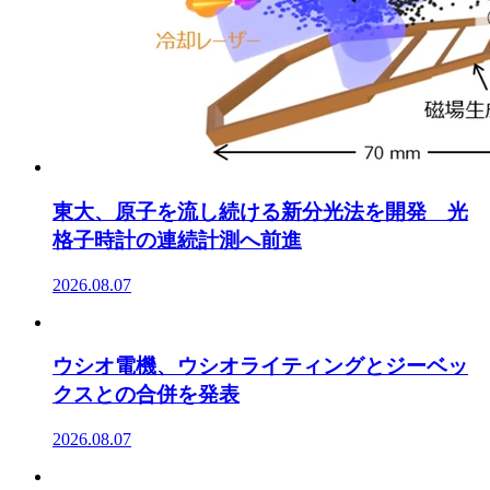
東大、原子を流し続ける新分光法を開発 光
格子時計の連続計測へ前進
2026.08.07
ウシオ電機、ウシオライティングとジーベッ
クスとの合併を発表
2026.08.07