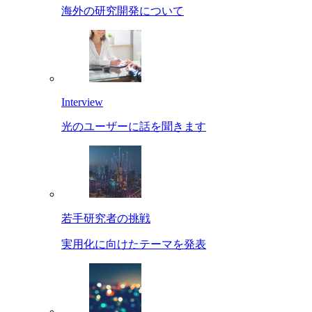
海外の研究開発について
Interview
光のユーザーに話を聞きます
若手研究者の挑戦
実用化に向けたテーマを発表