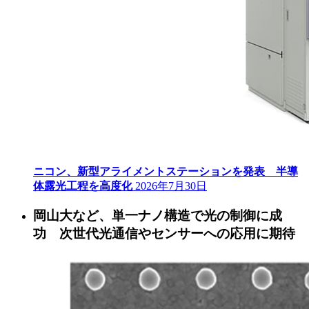
ニコン、新型アライメントステーションを発表 半導
体露光工程を高度化
2026年7月30日
岡山大など、単一ナノ構造で光の制御に成
功 次世代光通信やセンサーへの応用に期待