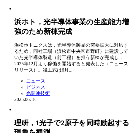
浜ホト，光半導体事業の生産能力増
強のため新棟完成
浜松ホトニクスは，光半導体製品の需要拡大に対応す
るため，同社工場（浜松市中央区市野町）に建設して
いた光半導体製造（前工程）を担う新棟が完成し，
2025年12月より稼働を開始すると発表した（ニュース
リリース）。竣工式は6月...
ニュース
ビジネス
光関連技術
2025.06.18
理研，1光子で2原子を同時励起する
現象を観測