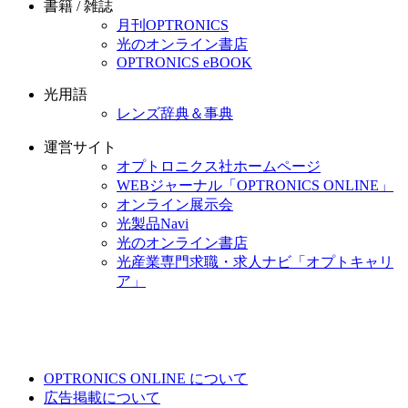
書籍 / 雑誌
月刊OPTRONICS
光のオンライン書店
OPTRONICS eBOOK
光用語
レンズ辞典＆事典
運営サイト
オプトロニクス社ホームページ
WEBジャーナル「OPTRONICS ONLINE」
オンライン展示会
光製品Navi
光のオンライン書店
光産業専門求職・求人ナビ「オプトキャリ
ア」
OPTRONICS ONLINE について
広告掲載について