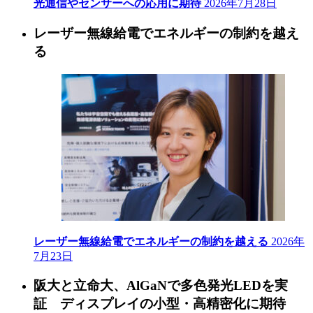
光通信やセンサーへの応用に期待
2026年7月28日
レーザー無線給電でエネルギーの制約を越え
る
レーザー無線給電でエネルギーの制約を越える
2026年
7月23日
阪大と立命大、AlGaNで多色発光LEDを実
証 ディスプレイの小型・高精密化に期待