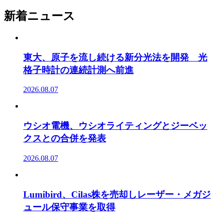
新着ニュース
東大、原子を流し続ける新分光法を開発 光
格子時計の連続計測へ前進
2026.08.07
ウシオ電機、ウシオライティングとジーベッ
クスとの合併を発表
2026.08.07
Lumibird、Cilas株を売却しレーザー・メガジ
ュール保守事業を取得