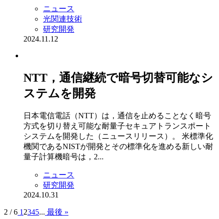
ニュース
光関連技術
研究開発
2024.11.12
NTT，通信継続で暗号切替可能なシ
ステムを開発
日本電信電話（NTT）は，通信を止めることなく暗号
方式を切り替え可能な耐量子セキュアトランスポート
システムを開発した（ニュースリリース）。 米標準化
機関であるNISTが開発とその標準化を進める新しい耐
量子計算機暗号は，2...
ニュース
研究開発
2024.10.31
2 / 6
1
2
3
4
5
...
最後 »