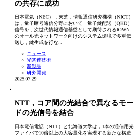
の共存に成功
日本電気（NEC），東芝，情報通信研究機構（NICT）
は，量子暗号通信分野において，量子鍵配送（QKD）
信号を，次世代情報通信基盤として期待されるIOWN
のオール光ネットワーク向けのシステム環境で多重伝
送し，鍵生成を行な...
ニュース
光関連技術
新製品
研究開発
2025.07.29
NTT，コア間の光結合で異なるモー
ドの光信号を結合
日本電信電話（NTT）と北海道大学は，1本の通信用光
ファイバで10倍以上の大容量化を実現する新たな構造