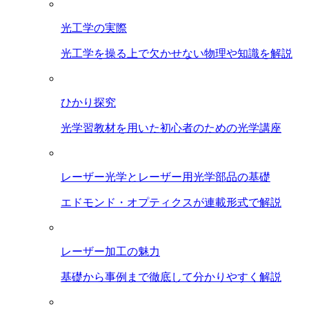
光工学の実際
光工学を操る上で欠かせない物理や知識を解説
ひかり探究
光学習教材を用いた初心者のための光学講座
レーザー光学とレーザー用光学部品の基礎
エドモンド・オプティクスが連載形式で解説
レーザー加工の魅力
基礎から事例まで徹底して分かりやすく解説