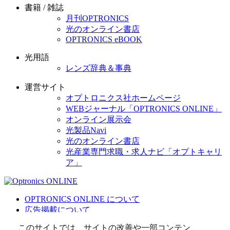
書籍 / 雑誌
月刊OPTRONICS
光のオンライン書店
OPTRONICS eBOOK
光用語
レンズ辞典＆事典
運営サイト
オプトロニクス社ホームページ
WEBジャーナル「OPTRONICS ONLINE」
オンライン展示会
光製品Navi
光のオンライン書店
光産業専門求職・求人ナビ「オプトキャリ
ア」
OPTRONICS ONLINE について
広告掲載について
運営会社
このサイトでは、サイトの改善や一部コンテン