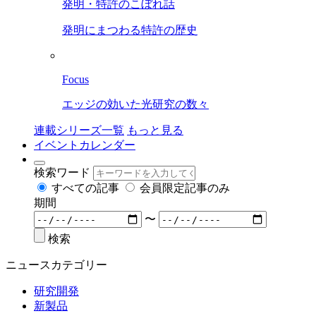
発明・特許のこぼれ話
発明にまつわる特許の歴史
Focus
エッジの効いた光研究の数々
連載シリーズ一覧
もっと見る
イベントカレンダー
検索ワード
すべての記事
会員限定記事のみ
期間
〜
検索
ニュースカテゴリー
研究開発
新製品