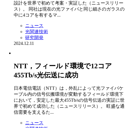
設計を世界で初めて考案・実証した（ニュースリリー
ス）。 同社は現在の光ファイバと同じ細さのガラスの
中に4コアを有するマ...
ニュース
光関連技術
研究開発
2024.12.11
NTT，フィールド環境で12コア
455Tb/s光伝送に成功
日本電信電話（NTT）は，外乱によって光ファイバケ
ーブル内の信号伝搬環境が変動するフィールド環境下
において，安定した最大455Tb/sの信号伝送の実証に世
界で初めて成功した（ニュースリリース）。 旺盛な通
信需要を支えるた...
ニュース