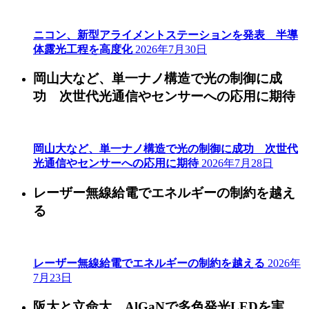
ニコン、新型アライメントステーションを発表 半導
体露光工程を高度化
2026年7月30日
岡山大など、単一ナノ構造で光の制御に成
功 次世代光通信やセンサーへの応用に期待
岡山大など、単一ナノ構造で光の制御に成功 次世代
光通信やセンサーへの応用に期待
2026年7月28日
レーザー無線給電でエネルギーの制約を越え
る
レーザー無線給電でエネルギーの制約を越える
2026年
7月23日
阪大と立命大、AlGaNで多色発光LEDを実