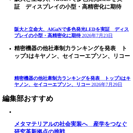
証 ディスプレイの小型・高精密化に期待
阪大と立命大、AlGaNで多色発光LEDを実証 ディス
プレイの小型・高精密化に期待
2026年7月23日
精密機器の他社牽制力ランキングを発表 ト
ップ3はキヤノン、セイコーエプソン、リコー
精密機器の他社牽制力ランキングを発表 トップ3はキ
ヤノン、セイコーエプソン、リコー
2026年7月29日
編集部おすすめ
メタマテリアルの社会実装へ 産学をつなぐ
研究革新拠点の挑戦