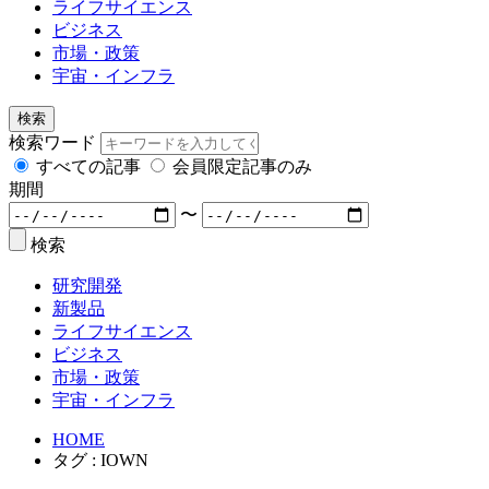
ライフサイエンス
ビジネス
市場・政策
宇宙・インフラ
検索
検索ワード
すべての記事
会員限定記事のみ
期間
〜
検索
研究開発
新製品
ライフサイエンス
ビジネス
市場・政策
宇宙・インフラ
HOME
タグ : IOWN