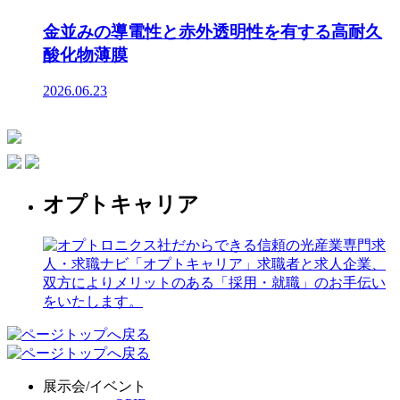
金並みの導電性と赤外透明性を有する高耐久
酸化物薄膜
2026.06.23
オプトキャリア
展示会/イベント