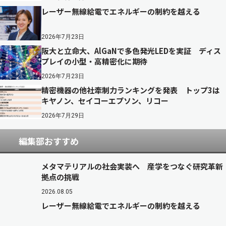
レーザー無線給電でエネルギーの制約を越える
2026年7月23日
阪大と立命大、AlGaNで多色発光LEDを実証 ディス
プレイの小型・高精密化に期待
2026年7月23日
精密機器の他社牽制力ランキングを発表 トップ3は
キヤノン、セイコーエプソン、リコー
2026年7月29日
編集部おすすめ
メタマテリアルの社会実装へ 産学をつなぐ研究革新
拠点の挑戦
2026.08.05
レーザー無線給電でエネルギーの制約を越える