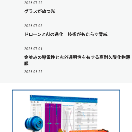
2026.07.23
グラスが放つ光
2026.07.08
ドローンとAIの進化 技術がもたらす脅威
2026.07.01
金並みの導電性と赤外透明性を有する高耐久酸化物薄
膜
2026.06.23