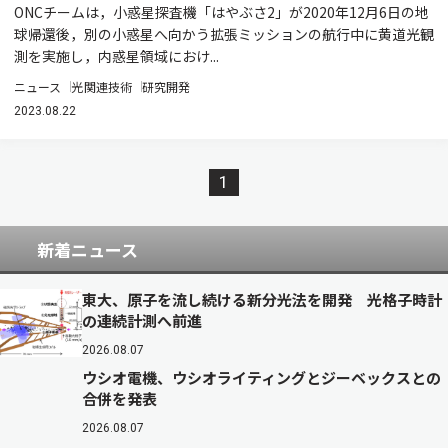
ONCチームは，小惑星探査機「はやぶさ2」が2020年12月6日の地
球帰還後，別の小惑星へ向かう拡張ミッションの航行中に黄道光観
測を実施し，内惑星領域におけ...
ニュース
光関連技術
研究開発
2023.08.22
1
新着ニュース
東大、原子を流し続ける新分光法を開発 光格子時計
の連続計測へ前進
2026.08.07
ウシオ電機、ウシオライティングとジーベックスとの
合併を発表
2026.08.07