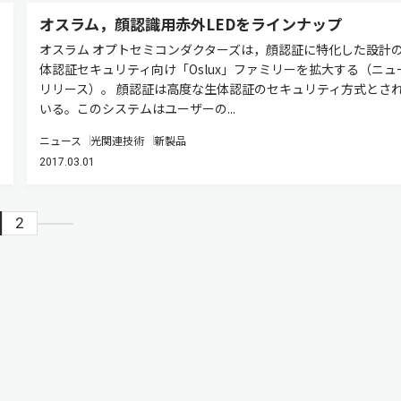
オスラム，顔認識用赤外LEDをラインナップ
オスラム オプトセミコンダクターズは，顔認証に特化した設計
体認証セキュリティ向け「Oslux」ファミリーを拡大する（ニュ
リリース）。 顔認証は高度な生体認証のセキュリティ方式とさ
いる。このシステムはユーザーの...
ニュース
光関連技術
新製品
2017.03.01
2