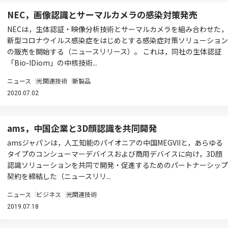
NEC，画像認識とサーマルカメラの感染対策発売
NECは，生体認証・映像分析技術とサーマルカメラを組み合わせた，
新型コロナウイルス感染症をはじめとする感染症対策ソリューション
の販売を開始する（ニュースリリース）。 これは，同社の生体認証
「Bio-IDiom」の中核技術...
ニュース
光関連技術
新製品
2020.07.02
ams，中国企業と3D顔認識を共同開発
amsジャパンは，人工知能のパイオニアの中国MEGVIIと，あらゆる
タイプのコンシューマーデバイスおよび商用デバイスに向け，3D顔
認識ソリューションを共同で開発・促進するためのパートナーシップ
契約を締結した（ニュースリリ...
ニュース
ビジネス
光関連技術
2019.07.18