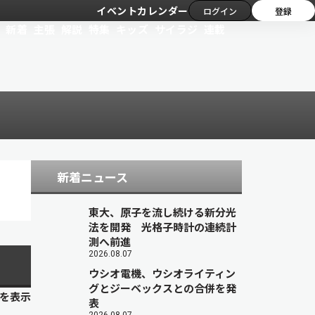
イベントカレンダー
ログイン
登録
新着
主張
解説
特集
キッズ
サイラジ
連載
新着ニュース
東大、原子を流し続ける新分光
法を開発 光格子時計の連続計
測へ前進
2026.08.07
ウシオ電機、ウシオライティン
グとジーベックスとの合併を発
目を表示
表