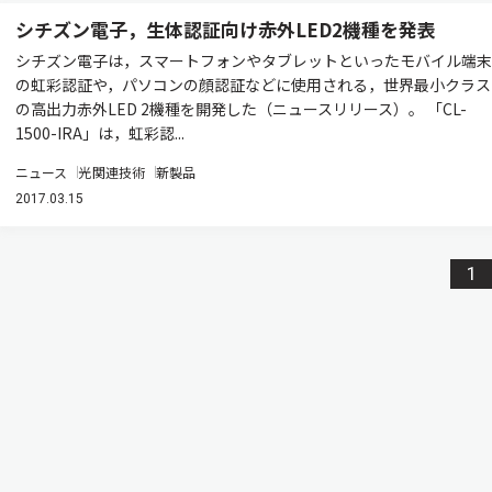
シチズン電子，生体認証向け赤外LED2機種を発表
シチズン電子は，スマートフォンやタブレットといったモバイル端末
の虹彩認証や，パソコンの顔認証などに使用される，世界最小クラス
の高出力赤外LED 2機種を開発した（ニュースリリース）。 「CL-
1500-IRA」は，虹彩認...
ニュース
光関連技術
新製品
2017.03.15
1