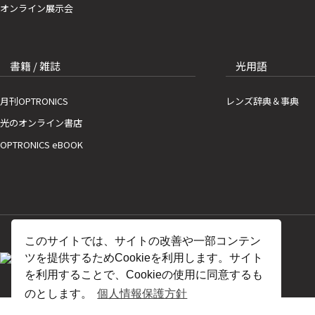
オンライン展示会
書籍 / 雑誌
光用語
月刊OPTRONICS
レンズ辞典＆事典
光のオンライン書店
OPTRONICS eBOOK
このサイトでは、サイトの改善や一部コンテン
ツを提供するためCookieを利用します。サイト
を利用することで、Cookieの使用に同意するも
のとします。
個人情報保護方針