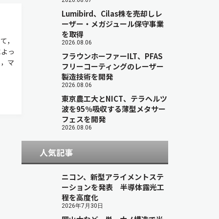
2026.08.07
Lumibird、Cilas株を売却しレ
ーザー・メガジュール保守事業
を取得
て，
2026.08.06
によっ
フラウンホーファーILT、PFAS
を，マ
フリーコーティングのレーザー
製造技術を開発
2026.08.06
東京農工大とNICT、テラヘルツ
波を95％吸収する薄型メタサー
フェスを開発
2026.08.06
人気記事
ニコン、新型アライメントステ
ーションを発表 半導体露光工
程を高度化
2026年7月30日