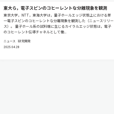
東大ら，電子スピンのコヒーレントな分離現象を観測
東京大学，NTT，東海大学は，量子ホールエッジ状態上における単
一電子スピンのコヒーレントな分離現象を観測した（ニュースリリー
ス）。 量子ホール系の試料端に生じるカイラルエッジ状態は，電子
のコヒーレント伝導チャネルとして働...
ニュース
研究開発
2025.04.28