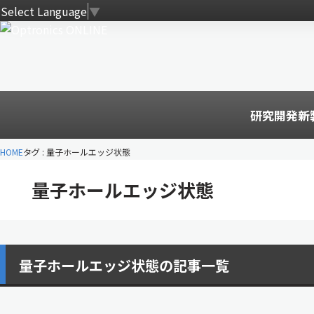
Select Language
▼
研究開発
新
HOME
タグ : 量子ホールエッジ状態
量子ホールエッジ状態
量子ホールエッジ状態の記事一覧