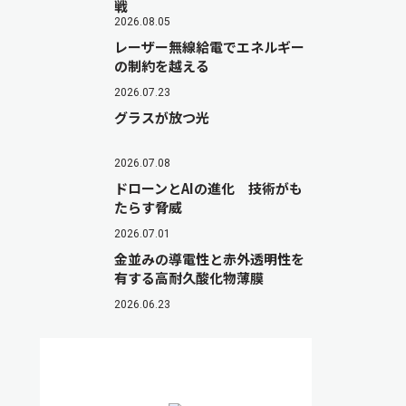
戦
2026.08.05
レーザー無線給電でエネルギー
の制約を越える
2026.07.23
グラスが放つ光
2026.07.08
ドローンとAIの進化 技術がも
たらす脅威
2026.07.01
金並みの導電性と赤外透明性を
有する高耐久酸化物薄膜
2026.06.23