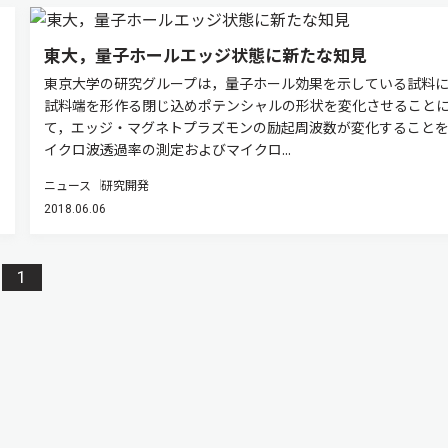
東大，量子ホールエッジ状態に新たな知見
東京大学の研究グループは，量子ホール効果を示している試料に
試料端を形作る閉じ込めポテンシャルの形状を変化させること
て，エッジ・マグネトプラズモンの励起周波数が変化すること
イクロ波透過率の測定およびマイクロ...
ニュース
研究開発
2018.06.06
1