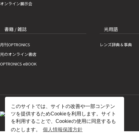
オンライン展示会
書籍 / 雑誌
光用語
月刊OPTRONICS
レンズ辞典＆事典
光のオンライン書店
OPTRONICS eBOOK
このサイトでは、サイトの改善や一部コンテン
ツを提供するためCookieを利用します。サイト
を利用することで、Cookieの使用に同意するも
のとします。
個人情報保護方針