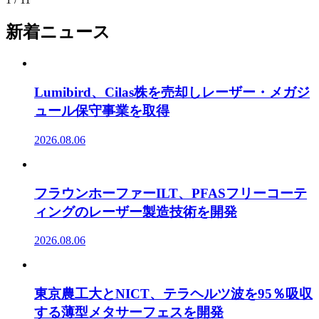
新着ニュース
Lumibird、Cilas株を売却しレーザー・メガジ
ュール保守事業を取得
2026.08.06
フラウンホーファーILT、PFASフリーコーテ
ィングのレーザー製造技術を開発
2026.08.06
東京農工大とNICT、テラヘルツ波を95％吸収
する薄型メタサーフェスを開発