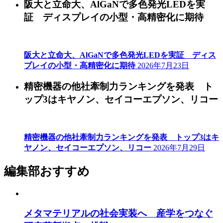
阪大と立命大、AlGaNで多色発光LEDを実
証 ディスプレイの小型・高精密化に期待
阪大と立命大、AlGaNで多色発光LEDを実証 ディス
プレイの小型・高精密化に期待
2026年7月23日
精密機器の他社牽制力ランキングを発表 ト
ップ3はキヤノン、セイコーエプソン、リコー
精密機器の他社牽制力ランキングを発表 トップ3はキ
ヤノン、セイコーエプソン、リコー
2026年7月29日
編集部おすすめ
メタマテリアルの社会実装へ 産学をつなぐ