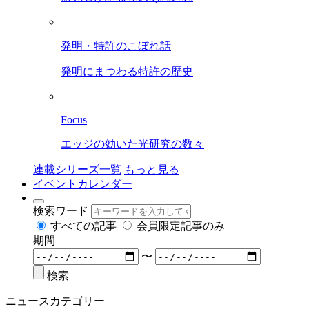
発明・特許のこぼれ話
発明にまつわる特許の歴史
Focus
エッジの効いた光研究の数々
連載シリーズ一覧
もっと見る
イベントカレンダー
検索ワード
すべての記事
会員限定記事のみ
期間
〜
検索
ニュースカテゴリー