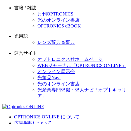
書籍 / 雑誌
月刊OPTRONICS
光のオンライン書店
OPTRONICS eBOOK
光用語
レンズ辞典＆事典
運営サイト
オプトロニクス社ホームページ
WEBジャーナル「OPTRONICS ONLINE」
オンライン展示会
光製品Navi
光のオンライン書店
光産業専門求職・求人ナビ「オプトキャリ
ア」
OPTRONICS ONLINE について
広告掲載について
運営会社