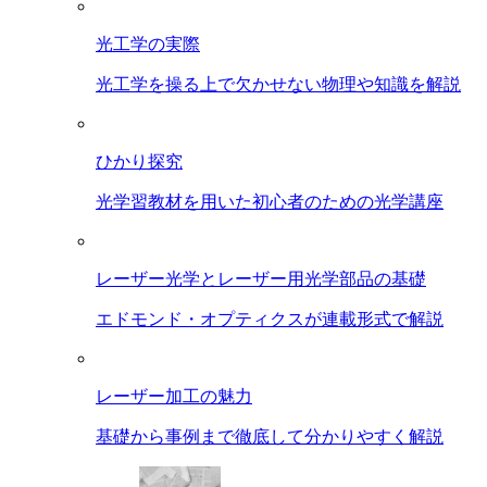
光工学の実際
光工学を操る上で欠かせない物理や知識を解説
ひかり探究
光学習教材を用いた初心者のための光学講座
レーザー光学とレーザー用光学部品の基礎
エドモンド・オプティクスが連載形式で解説
レーザー加工の魅力
基礎から事例まで徹底して分かりやすく解説