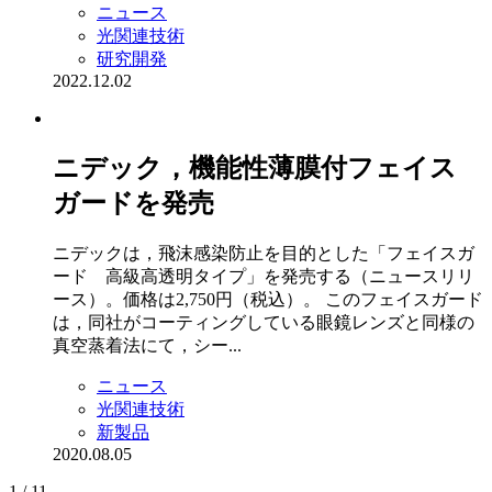
ニュース
光関連技術
研究開発
2022.12.02
ニデック，機能性薄膜付フェイス
ガードを発売
ニデックは，飛沫感染防止を目的とした「フェイスガ
ード 高級高透明タイプ」を発売する（ニュースリリ
ース）。価格は2,750円（税込）。 このフェイスガード
は，同社がコーティングしている眼鏡レンズと同様の
真空蒸着法にて，シー...
ニュース
光関連技術
新製品
2020.08.05
1 / 1
1