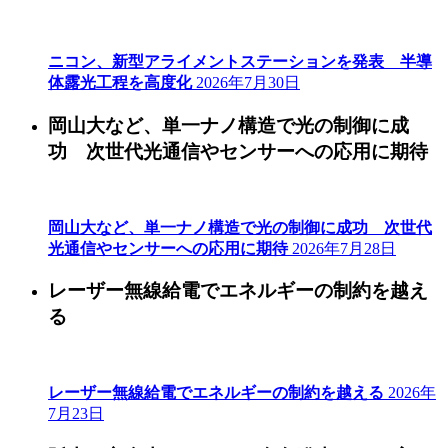
ニコン、新型アライメントステーションを発表 半導
体露光工程を高度化
2026年7月30日
岡山大など、単一ナノ構造で光の制御に成
功 次世代光通信やセンサーへの応用に期待
岡山大など、単一ナノ構造で光の制御に成功 次世代
光通信やセンサーへの応用に期待
2026年7月28日
レーザー無線給電でエネルギーの制約を越え
る
レーザー無線給電でエネルギーの制約を越える
2026年
7月23日