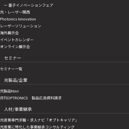
ー 量子イノベーションフェア
光・レーザー関西
Photonics Innovation
レーザーソリューション
海外展示会
イベントカレンダー
オンライン展示会
セミナー
セミナー一覧
光製品/企業
光製品Navi
月刊OPTRONICS 製品広告資料請求
人材/事業継承
光産業専門求職・求人ナビ「オプトキャリア」
光産業に特化した事業継承コンサルティング