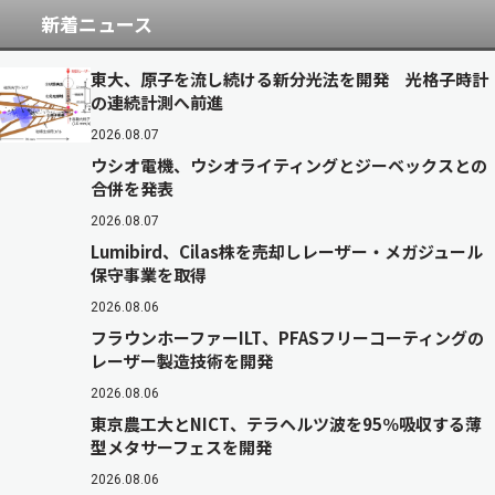
新着ニュース
東大、原子を流し続ける新分光法を開発 光格子時計
の連続計測へ前進
2026.08.07
ウシオ電機、ウシオライティングとジーベックスとの
合併を発表
2026.08.07
Lumibird、Cilas株を売却しレーザー・メガジュール
保守事業を取得
2026.08.06
フラウンホーファーILT、PFASフリーコーティングの
レーザー製造技術を開発
2026.08.06
東京農工大とNICT、テラヘルツ波を95％吸収する薄
型メタサーフェスを開発
2026.08.06