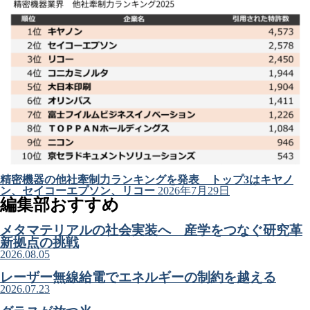
精密機器の他社牽制力ランキングを発表 トップ3はキヤノ
ン、セイコーエプソン、リコー
2026年7月29日
編集部おすすめ
メタマテリアルの社会実装へ 産学をつなぐ研究革
新拠点の挑戦
2026.08.05
レーザー無線給電でエネルギーの制約を越える
2026.07.23