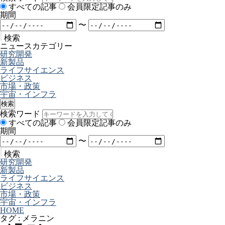
すべての記事
会員限定記事のみ
期間
〜
検索
ニュースカテゴリー
研究開発
新製品
ライフサイエンス
ビジネス
市場・政策
宇宙・インフラ
検索
検索ワード
すべての記事
会員限定記事のみ
期間
〜
検索
研究開発
新製品
ライフサイエンス
ビジネス
市場・政策
宇宙・インフラ
HOME
タグ : メラニン