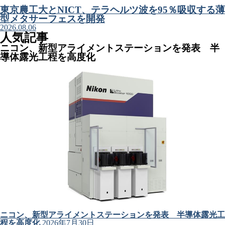
東京農工大とNICT、テラヘルツ波を95％吸収する薄
型メタサーフェスを開発
2026.08.06
人気記事
ニコン、新型アライメントステーションを発表 半
導体露光工程を高度化
ニコン、新型アライメントステーションを発表 半導体露光工
程を高度化
2026年7月30日