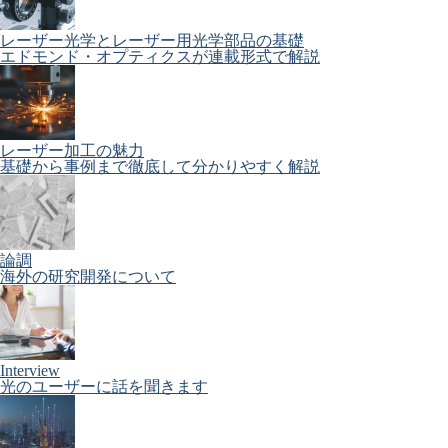
レーザー光学とレーザー用光学部品の基礎
エドモンド・オプティクスが連載形式で解説
レーザー加工の魅力
基礎から事例まで徹底して分かりやすく解説
論調
海外の研究開発について
Interview
光のユーザーに話を聞きます