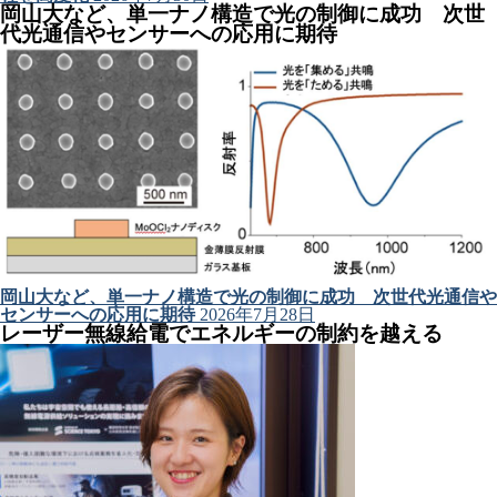
岡山大など、単一ナノ構造で光の制御に成功 次世
代光通信やセンサーへの応用に期待
岡山大など、単一ナノ構造で光の制御に成功 次世代光通信や
センサーへの応用に期待
2026年7月28日
レーザー無線給電でエネルギーの制約を越える