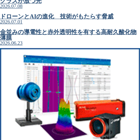
グラスが放つ光
2026.07.08
ドローンとAIの進化 技術がもたらす脅威
2026.07.01
金並みの導電性と赤外透明性を有する高耐久酸化物
薄膜
2026.06.23