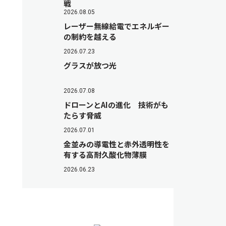
戦
2026.08.05
レーザー無線給電でエネルギー
の制約を越える
2026.07.23
グラスが放つ光
2026.07.08
ドローンとAIの進化 技術がも
たらす脅威
2026.07.01
金並みの導電性と赤外透明性を
有する高耐久酸化物薄膜
2026.06.23