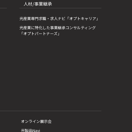
人材/事業継承
光産業専門求職・求人ナビ「オプトキャリア」
光産業に特化した事業継承コンサルティング
「オプトパートナーズ」
オンライン展示会
光製品Navi