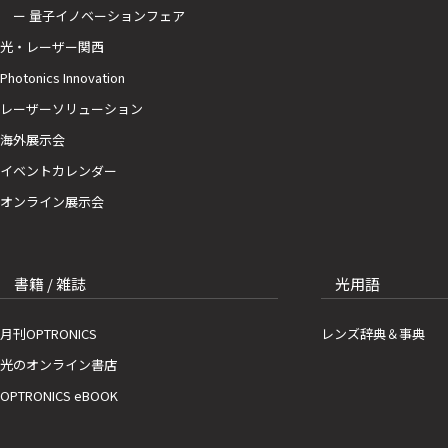
ー 量子イノベーションフェア
光・レーザー関西
Photonics Innovation
レーザーソリューション
海外展示会
イベントカレンダー
オンライン展示会
書籍 / 雑誌
光用語
月刊OPTRONICS
レンズ辞典＆事典
光のオンライン書店
OPTRONICS eBOOK