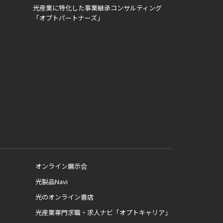
光産業に特化した事業継承コンサルティング
「オプトパートナーズ」
オンライン展示会
光製品Navi
光のオンライン書店
光産業専門求職・求人ナビ「オプトキャリア」