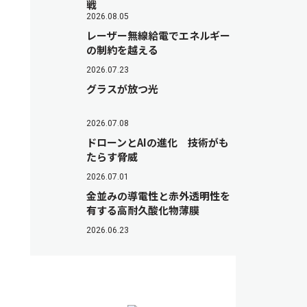
戦
2026.08.05
レーザー無線給電でエネルギー
の制約を越える
2026.07.23
グラスが放つ光
2026.07.08
ドローンとAIの進化 技術がも
たらす脅威
2026.07.01
金並みの導電性と赤外透明性を
有する高耐久酸化物薄膜
2026.06.23