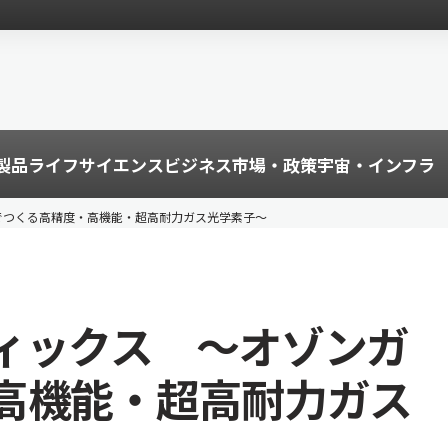
製品
ライフサイエンス
ビジネス
市場・政策
宇宙・インフラ
でつくる高精度・高機能・超高耐力ガス光学素子〜
ィックス 〜オゾンガ
高機能・超高耐力ガス