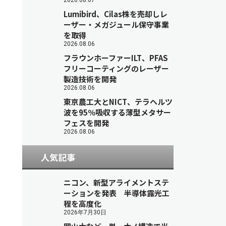
2026.08.07
Lumibird、Cilas株を売却しレ
ーザー・メガジュール保守事業
を取得
2026.08.06
フラウンホーファーILT、PFAS
フリーコーティングのレーザー
製造技術を開発
2026.08.06
東京農工大とNICT、テラヘルツ
波を95％吸収する薄型メタサー
フェスを開発
2026.08.06
人気記事
ニコン、新型アライメントステ
ーションを発表 半導体露光工
程を高度化
2026年7月30日