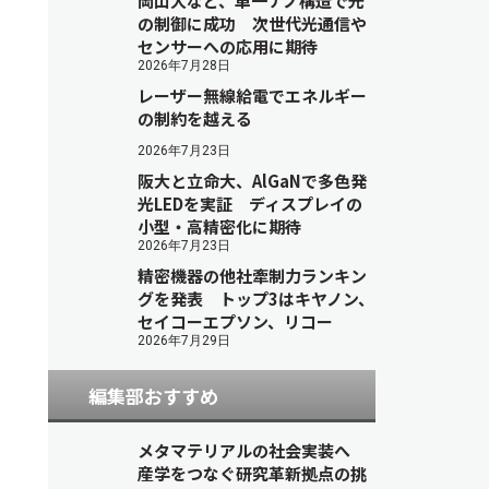
岡山大など、単一ナノ構造で光
の制御に成功 次世代光通信や
センサーへの応用に期待
2026年7月28日
レーザー無線給電でエネルギー
の制約を越える
2026年7月23日
阪大と立命大、AlGaNで多色発
光LEDを実証 ディスプレイの
小型・高精密化に期待
2026年7月23日
精密機器の他社牽制力ランキン
グを発表 トップ3はキヤノン、
セイコーエプソン、リコー
2026年7月29日
編集部おすすめ
メタマテリアルの社会実装へ
産学をつなぐ研究革新拠点の挑