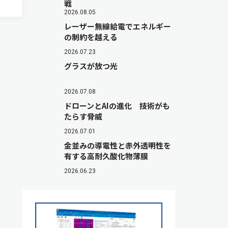
戦
として
2026.08.05
レーザー無線給電でエネルギー
の制約を越える
2026.07.23
グラスが放つ光
2026.07.08
ドローンとAIの進化 技術がも
たらす脅威
2026.07.01
金並みの導電性と赤外透明性を
有する高耐久酸化物薄膜
2026.06.23