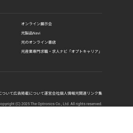
オンライン展示会
光製品Navi
光のオンライン書店
光産業専門求職・求人ナビ「オプトキャリア」
E について
広告掲載について
運営会社
個人情報
光関連リンク集
opyright (C) 2025 The Optronics Co., Ltd. All rights reserved.