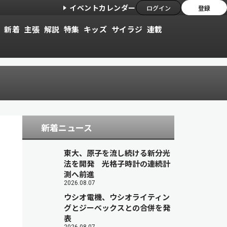
イベントカレンダー
ログイン
登録
新着
主張
解説
特集
キッズ
サイラジ
連載
新着ニュース
東大、原子を流し続ける新分光
法を開発 光格子時計の連続計
測へ前進
2026.08.07
ウシオ電機、ウシオライティン
グとジーベックスとの合併を発
表