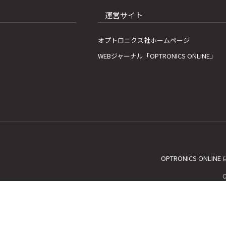
運営サイト
オプトロニクス社ホームページ
WEBジャーナル「OPTRONICS ONLINE」
OPTRONICS ONLIN
C