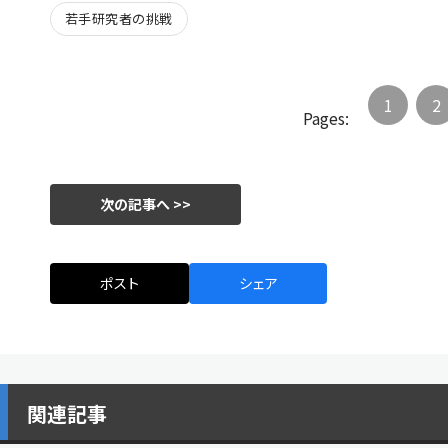
若手研究者の挑戦
1
2
Pages:
次の記事へ >>
ポスト
シェア
関連記事