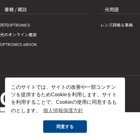
書籍 / 雑誌
光用語
月刊OPTRONICS
レンズ辞典＆事典
光のオンライン書店
OPTRONICS eBOOK
このサイトでは、サイトの改善や一部コンテン
ツを提供するためCookieを利用します。サイト
を利用することで、Cookieの使用に同意するも
のとします。
個人情報保護方針
同意する