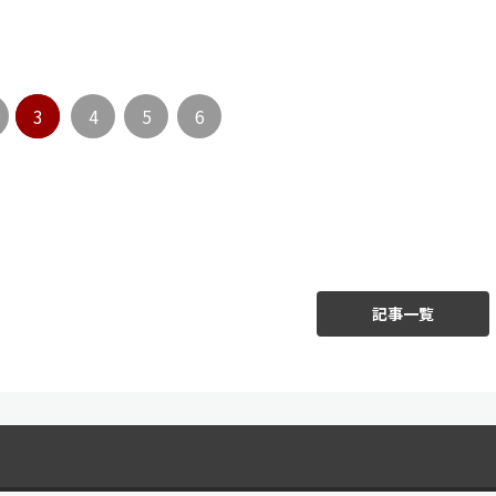
3
4
5
6
記事一覧