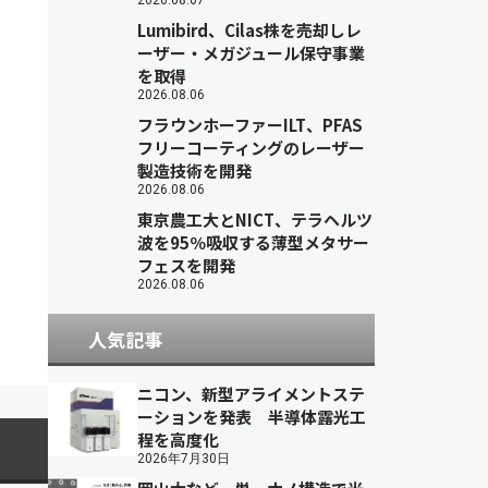
2026.08.07
Lumibird、Cilas株を売却しレ
ーザー・メガジュール保守事業
を取得
2026.08.06
フラウンホーファーILT、PFAS
フリーコーティングのレーザー
製造技術を開発
2026.08.06
東京農工大とNICT、テラヘルツ
波を95％吸収する薄型メタサー
フェスを開発
2026.08.06
人気記事
ニコン、新型アライメントステ
ーションを発表 半導体露光工
程を高度化
2026年7月30日