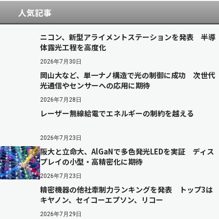
人気記事
ニコン、新型アライメントステーションを発表 半導
体露光工程を高度化
2026年7月30日
岡山大など、単一ナノ構造で光の制御に成功 次世代
光通信やセンサーへの応用に期待
2026年7月28日
レーザー無線給電でエネルギーの制約を越える
2026年7月23日
阪大と立命大、AlGaNで多色発光LEDを実証 ディス
プレイの小型・高精密化に期待
2026年7月23日
精密機器の他社牽制力ランキングを発表 トップ3は
キヤノン、セイコーエプソン、リコー
2026年7月29日