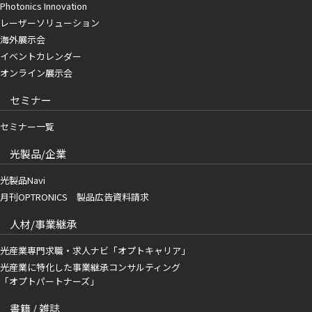
Photonics Innovation
レーザーソリューション
海外展示会
イベントカレンダー
オンライン展示会
セミナー
セミナー一覧
光製品/企業
光製品Navi
月刊OPTRONICS 製品広告資料請求
人材/事業継承
光産業専門求職・求人ナビ「オプトキャリア」
光産業に特化した事業継承コンサルティング
「オプトパートナーズ」
書籍 / 雑誌