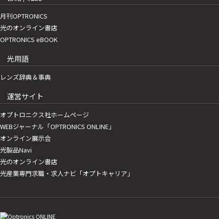
月刊OPTRONICS
光のオンライン書店
OPTRONICS eBOOK
光用語
レンズ辞典＆事典
運営サイト
オプトロニクス社ホームページ
WEBジャーナル「OPTRONICS ONLINE」
オンライン展示会
光製品Navi
光のオンライン書店
光産業専門求職・求人ナビ「オプトキャリア」