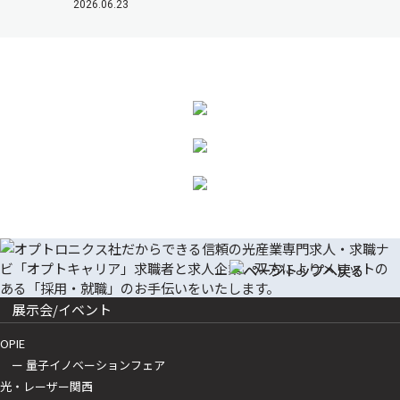
2026.06.23
展示会/イベント
OPIE
ー 量子イノベーションフェア
光・レーザー関西