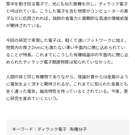
質中を動き回る電子で，光にも似た振舞を示し，ディラック電子
と呼ばれている。こうした電子を含む物質がコンピューターの素
子などに応用されれば，抜群の省電力と画期的な高速の情報処理
が期待されている。
今回の研究で実現した電子は，軽くて速いフットワークに加え，
物質内の厚さ2nmにも満たない薄い平面内に閉じ込められてい
ることが特長。これまでにこうした有機結晶中の平面内に閉じ込
められたディラック電子関連物質は知られていなかった。
人間の体と同じ有機物でありながら，理論計算からは金属のよう
に電気をよく流すと期待されるが，これまでに知られた金属とも
全く違った電気，磁気特性を持っているとされている。今後，更
に研究を進めていくという。
キーワード：
ディラック電子
有機分子