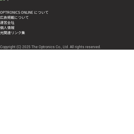
OPTRONICS ONLINE について
広告掲載について
運営会社
個人情報
光関連リンク集
Copyright (C) 2025 The Optronics Co., Ltd. All rights reserved.