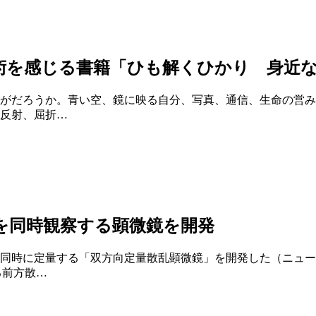
術を感じる書籍「ひも解くひかり 身近
がだろうか。青い空、鏡に映る自分、写真、通信、生命の営み
反射、屈折…
を同時観察する顕微鏡を開発
同時に定量する「双方向定量散乱顕微鏡」を開発した（ニュー
る前方散…