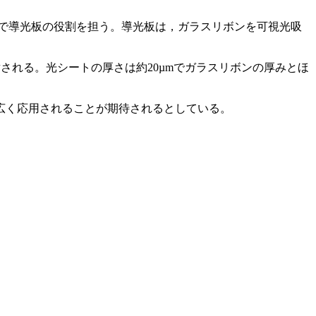
製品で導光板の役割を担う。導光板は，ガラスリボンを可視光吸
出射される。光シートの厚さは約20µmでガラスリボンの厚みとほ
広く応用されることが期待されるとしている。