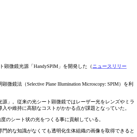
微鏡光源「HandySPIM」を開発した（
ニュースリリー
ane Illumination Microscopy: SPIM）を利
光源」。従来の光シート顕微鏡ではレーザー光をレンズやミラ
導入や維持に高額なコストがかかる点が課題となっていた。
強度のシート状の光をつくる事に貢献している。
専門的な知識がなくても透明化生体組織の画像を取得できると