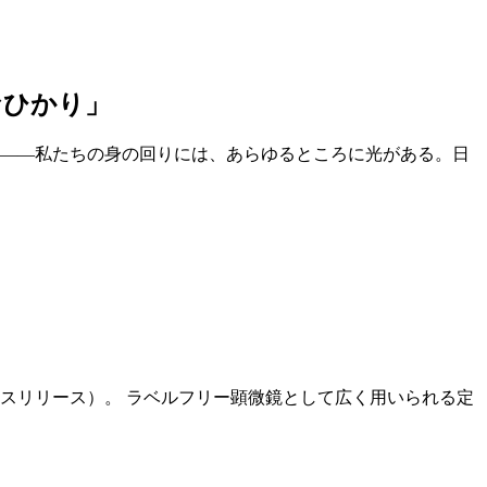
なひかり」
――私たちの身の回りには、あらゆるところに光がある。日
スリリース）。 ラベルフリー顕微鏡として広く用いられる定