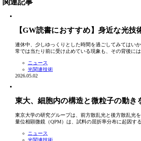
関連記事
【GW読書におすすめ】身近な光技
連休中、少しゆっくりとした時間を過ごしてみてはいか
常では当たり前に受け止めている現象も、その背後には
ニュース
光関連技術
2026.05.02
東大、細胞内の構造と微粒子の動き
東京大学の研究グループは、前方散乱光と後方散乱光を
量位相顕微鏡（QPM）は、試料の屈折率分布に起因す
ニュース
光関連技術