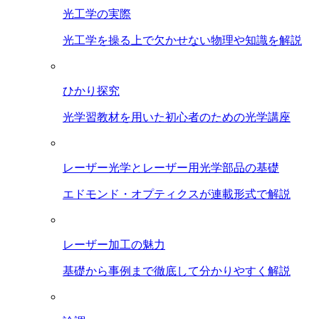
光工学の実際
光工学を操る上で欠かせない物理や知識を解説
ひかり探究
光学習教材を用いた初心者のための光学講座
レーザー光学とレーザー用光学部品の基礎
エドモンド・オプティクスが連載形式で解説
レーザー加工の魅力
基礎から事例まで徹底して分かりやすく解説