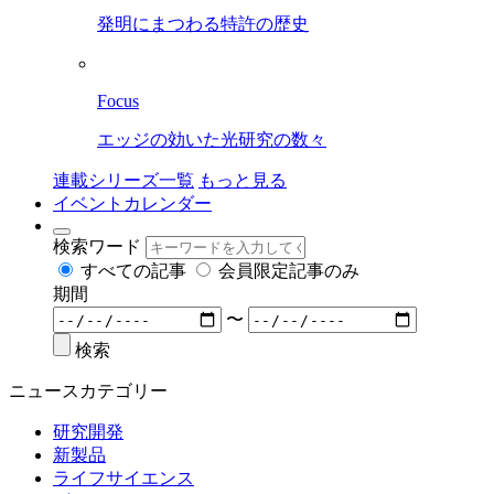
発明にまつわる特許の歴史
Focus
エッジの効いた光研究の数々
連載シリーズ一覧
もっと見る
イベントカレンダー
検索ワード
すべての記事
会員限定記事のみ
期間
〜
検索
ニュースカテゴリー
研究開発
新製品
ライフサイエンス