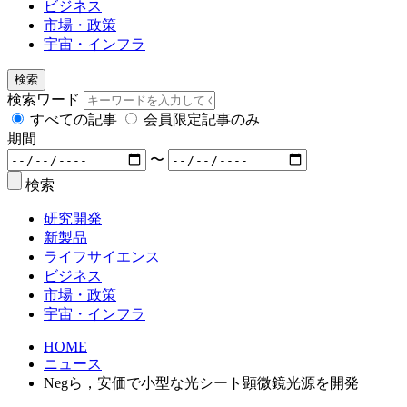
ビジネス
市場・政策
宇宙・インフラ
検索
検索ワード
すべての記事
会員限定記事のみ
期間
〜
検索
研究開発
新製品
ライフサイエンス
ビジネス
市場・政策
宇宙・インフラ
HOME
ニュース
Negら，安価で小型な光シート顕微鏡光源を開発