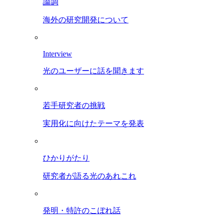
論調
海外の研究開発について
Interview
光のユーザーに話を聞きます
若手研究者の挑戦
実用化に向けたテーマを発表
ひかりがたり
研究者が語る光のあれこれ
発明・特許のこぼれ話