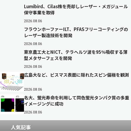
Lumibird、Cilas株を売却しレーザー・メガジュール
保守事業を取得
2026.08.06
フラウンホーファーILT、PFASフリーコーティングの
レーザー製造技術を開発
2026.08.06
東京農工大とNICT、テラヘルツ波を95％吸収する薄
型メタサーフェスを開発
2026.08.06
広島大など、ビスマス表面に隠れたスピン偏極を観測
2026.08.06
名大、蛍光寿命を利用して同色蛍光タンパク質の多重
イメージングに成功
2026.08.06
人気記事