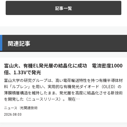
記事一覧
関連記事
富山大、有機EL発光層の結晶化に成功 電流密度1000
倍、1.33Vで発光
富山大学の研究グループは、高い電荷輸送特性を持つ有機半導体材
料「ルブレン」を用い、実用的な有機発光ダイオード（OLED）の
薄膜積層構造を維持したまま、発光層を高度に結晶化させる新技術
を開発した（ニュースリリース）。 現在…
ニュース
光関連技術
2026.08.03