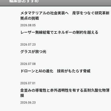
編集部おすすめ
メタマテリアルの社会実装へ 産学をつなぐ研究革新
拠点の挑戦
2026.08.05
レーザー無線給電でエネルギーの制約を越える
2026.07.23
グラスが放つ光
2026.07.08
ドローンとAIの進化 技術がもたらす脅威
2026.07.01
金並みの導電性と赤外透明性を有する高耐久酸化物薄
膜
2026.06.23