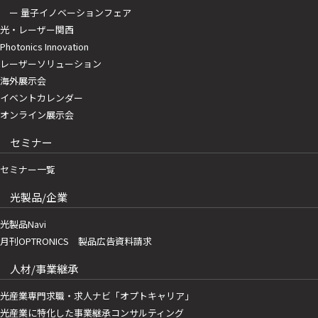
ー 量子イノベーションフェア
光・レーザー関西
Photonics Innovation
レーザーソリューション
海外展示会
イベントカレンダー
オンライン展示会
セミナー
セミナー一覧
光製品/企業
光製品Navi
月刊OPTRONICS 製品広告資料請求
人材/事業継承
光産業専門求職・求人ナビ「オプトキャリア」
光産業に特化した事業継承コンサルティング