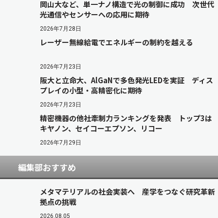
岡山大など、単一ナノ構造で光の制御に成功 次世代
光通信やセンサーへの応用に期待
2026年7月28日
レーザー無線給電でエネルギーの制約を越える
2026年7月23日
阪大と立命大、AlGaNで多色発光LEDを実証 ディス
プレイの小型・高精密化に期待
2026年7月23日
精密機器の他社牽制力ランキングを発表 トップ3は
キヤノン、セイコーエプソン、リコー
2026年7月29日
編集部おすすめ
メタマテリアルの社会実装へ 産学をつなぐ研究革新
拠点の挑戦
2026.08.05