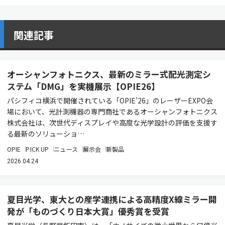
関連記事
オーシャンフォトニクス、最新のミラー式配光測定シ
ステム「DMG」を実機展示【OPIE26】
パシフィコ横浜で開催されている「OPIE’26」のレーザーEXPO会
場において、光計測機器の専門商社であるオーシャンフォトニクス
株式会社は、次世代ディスプレイや高度な光学設計の評価を支援す
る最新のソリューショ…
OPIE
PICK UP
ニュース
展示会
新製品
2026.04.24
夏目光学、東大との産学連携による高精度X線ミラー開
発が「ものづくり日本大賞」優秀賞を受賞