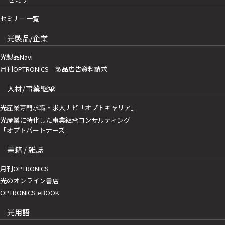
セミナー一覧
光製品/企業
光製品Navi
月刊OPTRONICS 製品広告資料請求
人材/事業継承
光産業専門求職・求人ナビ「オプトキャリア」
光産業に特化した事業継承コンサルティング
「オプトパートナーズ」
書籍 / 雑誌
月刊OPTRONICS
光のオンライン書店
OPTRONICS eBOOK
光用語