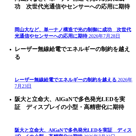
功 次世代光通信やセンサーへの応用に期待
岡山大など、単一ナノ構造で光の制御に成功 次世代
光通信やセンサーへの応用に期待
2026年7月28日
レーザー無線給電でエネルギーの制約を越え
る
レーザー無線給電でエネルギーの制約を越える
2026年
7月23日
阪大と立命大、AlGaNで多色発光LEDを実
証 ディスプレイの小型・高精密化に期待
阪大と立命大、AlGaNで多色発光LEDを実証 ディス