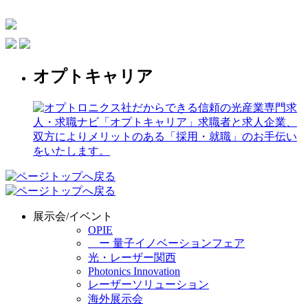
オプトキャリア
展示会/イベント
OPIE
ー 量子イノベーションフェア
光・レーザー関西
Photonics Innovation
レーザーソリューション
海外展示会