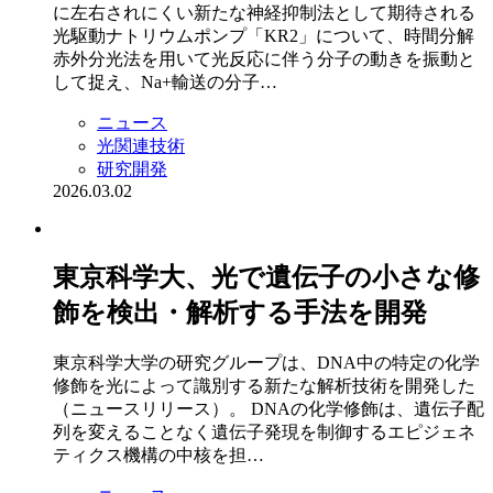
に左右されにくい新たな神経抑制法として期待される
光駆動ナトリウムポンプ「KR2」について、時間分解
赤外分光法を用いて光反応に伴う分子の動きを振動と
して捉え、Na+輸送の分子…
ニュース
光関連技術
研究開発
2026.03.02
東京科学大、光で遺伝子の小さな修
飾を検出・解析する手法を開発
東京科学大学の研究グループは、DNA中の特定の化学
修飾を光によって識別する新たな解析技術を開発した
（ニュースリリース）。 DNAの化学修飾は、遺伝子配
列を変えることなく遺伝子発現を制御するエピジェネ
ティクス機構の中核を担…