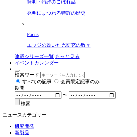
発明・特許のこぼれ話
発明にまつわる特許の歴史
Focus
エッジの効いた光研究の数々
連載シリーズ一覧
もっと見る
イベントカレンダー
検索ワード
すべての記事
会員限定記事のみ
期間
〜
検索
ニュースカテゴリー
研究開発
新製品