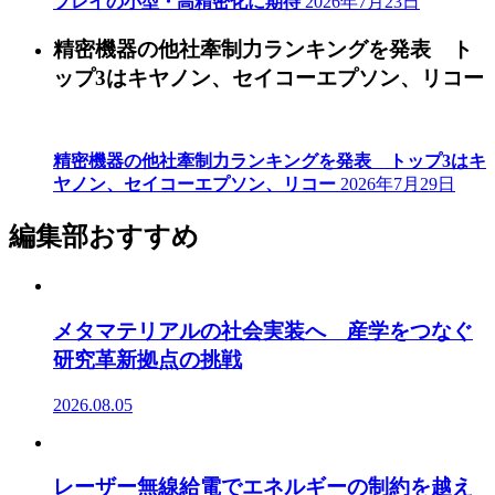
プレイの小型・高精密化に期待
2026年7月23日
精密機器の他社牽制力ランキングを発表 ト
ップ3はキヤノン、セイコーエプソン、リコー
精密機器の他社牽制力ランキングを発表 トップ3はキ
ヤノン、セイコーエプソン、リコー
2026年7月29日
編集部おすすめ
メタマテリアルの社会実装へ 産学をつなぐ
研究革新拠点の挑戦
2026.08.05
レーザー無線給電でエネルギーの制約を越え