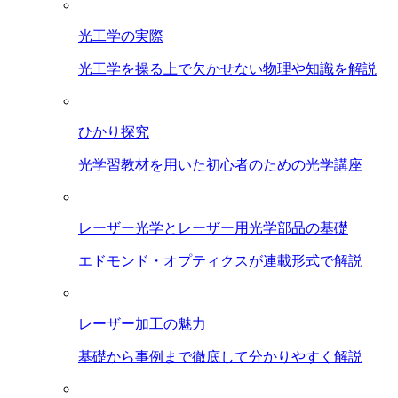
光工学の実際
光工学を操る上で欠かせない物理や知識を解説
ひかり探究
光学習教材を用いた初心者のための光学講座
レーザー光学とレーザー用光学部品の基礎
エドモンド・オプティクスが連載形式で解説
レーザー加工の魅力
基礎から事例まで徹底して分かりやすく解説