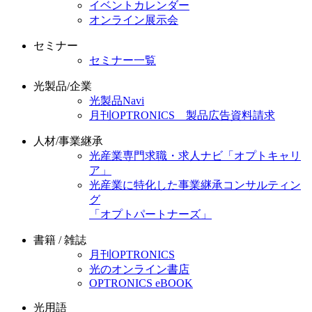
イベントカレンダー
オンライン展示会
セミナー
セミナー一覧
光製品/企業
光製品Navi
月刊OPTRONICS 製品広告資料請求
人材/事業継承
光産業専門求職・求人ナビ「オプトキャリ
ア」
光産業に特化した事業継承コンサルティン
グ
「オプトパートナーズ」
書籍 / 雑誌
月刊OPTRONICS
光のオンライン書店
OPTRONICS eBOOK
光用語