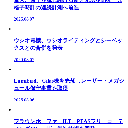
東大、原子を流し続ける新分光法を開発 光
格子時計の連続計測へ前進
2026.08.07
ウシオ電機、ウシオライティングとジーベッ
クスとの合併を発表
2026.08.07
Lumibird、Cilas株を売却しレーザー・メガジ
ュール保守事業を取得
2026.08.06
フラウンホーファーILT、PFASフリーコーテ