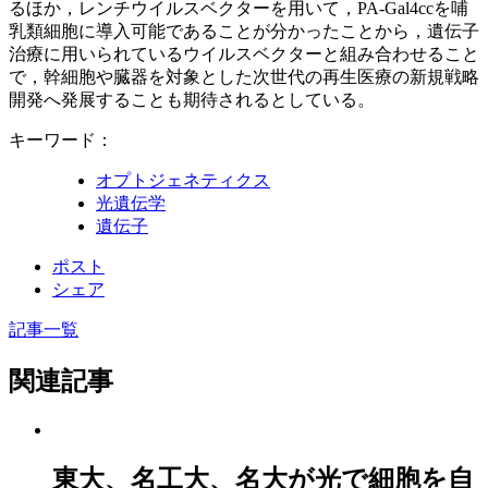
るほか，レンチウイルスベクターを用いて，PA-Gal4ccを哺
乳類細胞に導入可能であることが分かったことから，遺伝子
治療に用いられているウイルスベクターと組み合わせること
で，幹細胞や臓器を対象とした次世代の再生医療の新規戦略
開発へ発展することも期待されるとしている。
キーワード：
オプトジェネティクス
光遺伝学
遺伝子
ポスト
シェア
記事一覧
関連記事
東大、名工大、名大が光で細胞を自