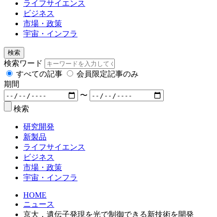
ライフサイエンス
ビジネス
市場・政策
宇宙・インフラ
検索
検索ワード
すべての記事
会員限定記事のみ
期間
〜
検索
研究開発
新製品
ライフサイエンス
ビジネス
市場・政策
宇宙・インフラ
HOME
ニュース
京大，遺伝子発現を光で制御できる新技術を開発