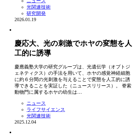
ニュース
光関連技術
研究開発
2026.01.19
慶応大、光の刺激でホヤの変態を人
工的に誘導
慶應義塾大学の研究グループは、光遺伝学（オプトジ
ェネティクス）の手法を用いて、ホヤの感覚神経細胞
に約６分間の光刺激を与えることで変態を人工的に誘
導できることを実証した（ニュースリリース）。 脊索
動物門に属するホヤの幼生は…
ニュース
ライフサイエンス
光関連技術
2025.12.04