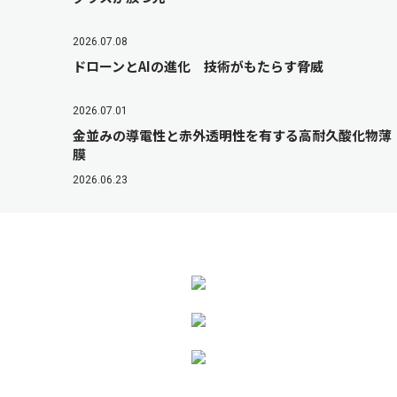
2026.07.08
ドローンとAIの進化 技術がもたらす脅威
2026.07.01
金並みの導電性と赤外透明性を有する高耐久酸化物薄
膜
2026.06.23