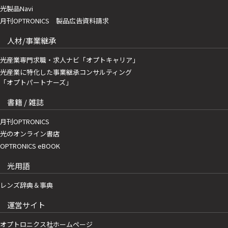
光製品Navi
月刊OPTRONICS 製品広告資料請求
人材/事業継承
光産業専門求職・求人ナビ「オプトキャリア」
光産業に特化した事業継承コンサルティング
「オプトパートナーズ」
書籍 / 雑誌
月刊OPTRONICS
光のオンライン書店
OPTRONICS eBOOK
光用語
レンズ辞典＆事典
運営サイト
オプトロニクス社ホームページ