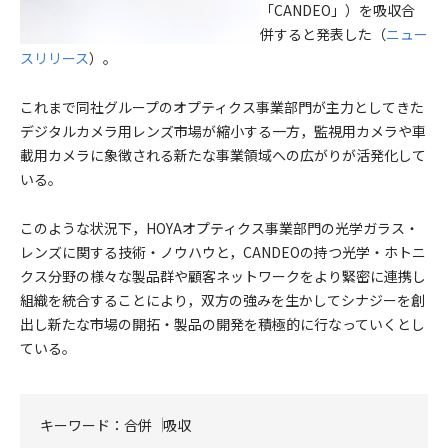
「CANDEO」）を吸収合
併すると発表した（
ニュー
スリリース
）。
これまで同社グループのオプティクス事業部門が主力としてきた
デジタルカメラ用レンズ市場が縮小する一方，監視用カメラや車
載用カメラに象徴される新たな事業領域への広がりが活発化して
いる。
このような状況下，HOYAオプティクス事業部門の光学ガラス・
レンズに関する技術・ノウハウと，CANDEOの持つ光学・ホトニ
クス分野の様々な製品群や顧客ネットワークをより緊密に連携し
組織を統合することにより，双方の強みを生かしてシナジーを創
出し新たな市場の開拓・製品の開発を積極的に行なっていくとし
ている。
キーワード：
合併
吸収