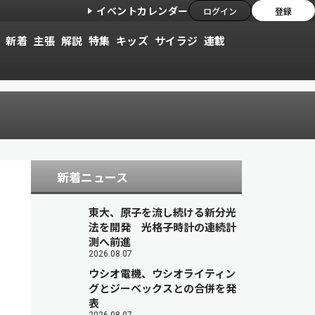
イベントカレンダー
ログイン
登録
新着
主張
解説
特集
キッズ
サイラジ
連載
新着ニュース
東大、原子を流し続ける新分光
法を開発 光格子時計の連続計
測へ前進
2026.08.07
ウシオ電機、ウシオライティン
グとジーベックスとの合併を発
表