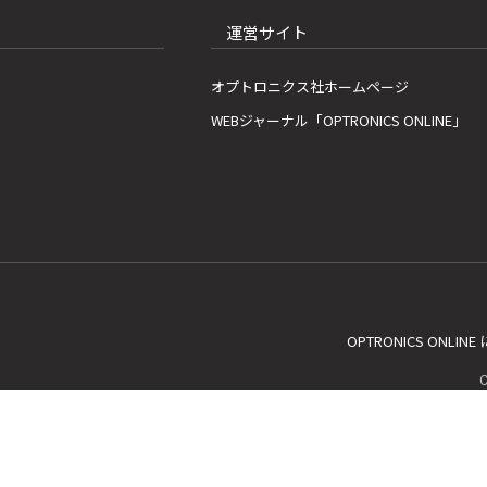
運営サイト
オプトロニクス社ホームページ
WEBジャーナル「OPTRONICS ONLINE」
OPTRONICS ONLIN
C