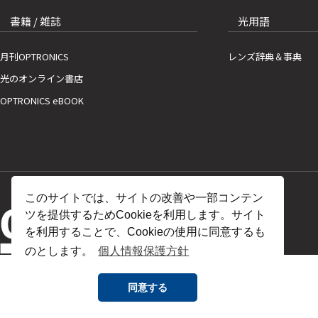
書籍 / 雑誌
光用語
月刊OPTRONICS
レンズ辞典＆事典
光のオンライン書店
OPTRONICS eBOOK
このサイトでは、サイトの改善や一部コンテン
ツを提供するためCookieを利用します。サイト
を利用することで、Cookieの使用に同意するも
のとします。
個人情報保護方針
同意する