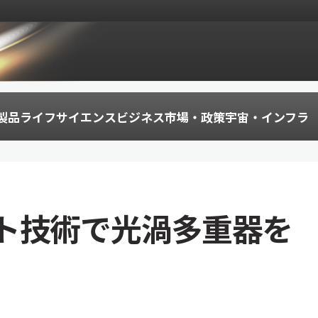
製品
ライフサイエンス
ビジネス
市場・政策
宇宙・インフラ
ト技術で光渦多重器を