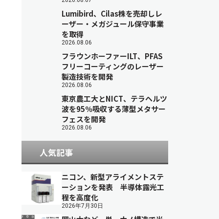
2026.08.07
Lumibird、Cilas株を売却しレ
ーザー・メガジュール保守事業
を取得
2026.08.06
フラウンホーファーILT、PFAS
フリーコーティングのレーザー
製造技術を開発
2026.08.06
東京農工大とNICT、テラヘルツ
波を95％吸収する薄型メタサー
フェスを開発
2026.08.06
人気記事
ニコン、新型アライメントステ
ーションを発表 半導体露光工
程を高度化
2026年7月30日