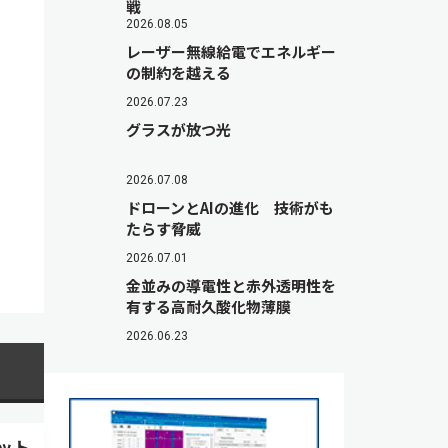
戦
2026.08.05
レーザー無線給電でエネルギー
の制約を越える
2026.07.23
グラスが放つ光
2026.07.08
ドローンとAIの進化 技術がも
たらす脅威
2026.07.01
金並みの導電性と赤外透明性を
有する高耐久酸化物薄膜
2026.06.23
ット