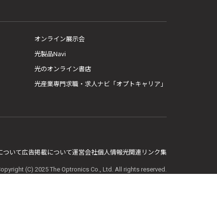
オンライン展示会
光製品Navi
光のオンライン書店
光産業専門求職・求人ナビ「オプトキャリア」
E について
広告掲載について
運営会社
個人情報
光関連リンク集
opyright (C) 2025 The Optronics Co., Ltd. All rights reserved.