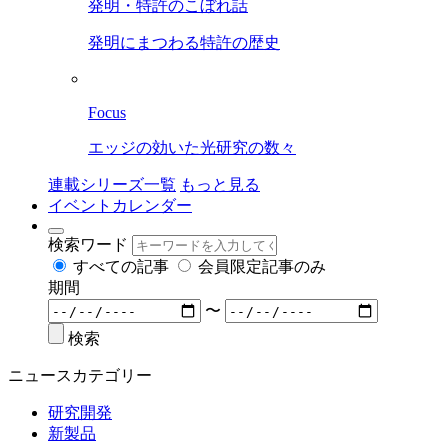
発明・特許のこぼれ話
発明にまつわる特許の歴史
Focus
エッジの効いた光研究の数々
連載シリーズ一覧
もっと見る
イベントカレンダー
検索ワード
すべての記事
会員限定記事のみ
期間
〜
検索
ニュースカテゴリー
研究開発
新製品