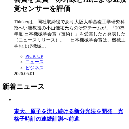
覚センサーを評価
Thinkerは、同社取締役であり大阪大学基礎工学研究科
招へい准教授の小山佳祐氏らの研究チームが、「2025
年度 日本機械学会賞（技術）」を受賞したと発表した
（ニュースリリース）。 日本機械学会賞は、機械工
学および機械…
PICK UP
ニュース
ビジネス
2026.05.01
新着ニュース
東大、原子を流し続ける新分光法を開発 光
格子時計の連続計測へ前進