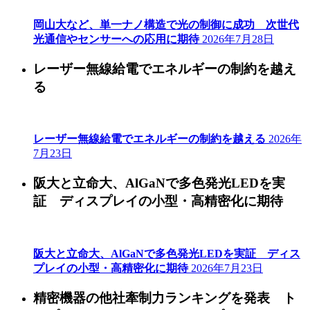
岡山大など、単一ナノ構造で光の制御に成功 次世代
光通信やセンサーへの応用に期待
2026年7月28日
レーザー無線給電でエネルギーの制約を越え
る
レーザー無線給電でエネルギーの制約を越える
2026年
7月23日
阪大と立命大、AlGaNで多色発光LEDを実
証 ディスプレイの小型・高精密化に期待
阪大と立命大、AlGaNで多色発光LEDを実証 ディス
プレイの小型・高精密化に期待
2026年7月23日
精密機器の他社牽制力ランキングを発表 ト