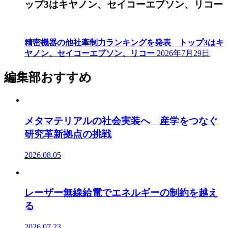
ップ3はキヤノン、セイコーエプソン、リコー
精密機器の他社牽制力ランキングを発表 トップ3はキ
ヤノン、セイコーエプソン、リコー
2026年7月29日
編集部おすすめ
メタマテリアルの社会実装へ 産学をつなぐ
研究革新拠点の挑戦
2026.08.05
レーザー無線給電でエネルギーの制約を越え
る
2026.07.23