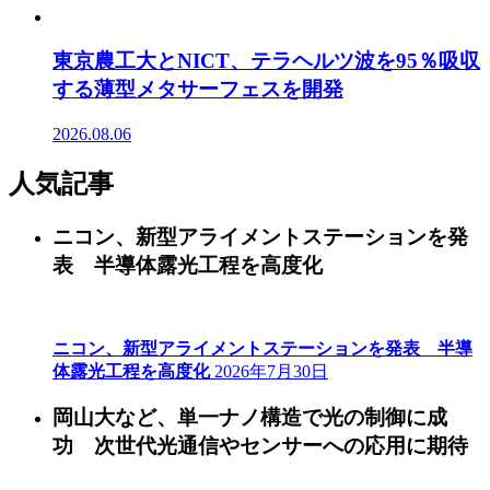
東京農工大とNICT、テラヘルツ波を95％吸収
する薄型メタサーフェスを開発
2026.08.06
人気記事
ニコン、新型アライメントステーションを発
表 半導体露光工程を高度化
ニコン、新型アライメントステーションを発表 半導
体露光工程を高度化
2026年7月30日
岡山大など、単一ナノ構造で光の制御に成
功 次世代光通信やセンサーへの応用に期待