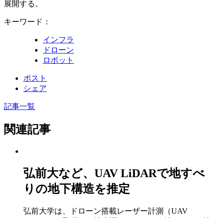
展開する。
キーワード：
インフラ
ドローン
ロボット
ポスト
シェア
記事一覧
関連記事
弘前大など、UAV LiDARで地すべ
りの地下構造を推定
弘前大学は、ドローン搭載レーザー計測（UAV