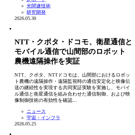
光関連技術
研究開発
2026.05.30
NTT・クボタ・ドコモ、衛星通信と
モバイル通信で山間部のロボット
農機遠隔操作を実証
NTT、クボタ、NTTドコモは、山間部におけるロボッ
ト農機の遠隔操作・遠隔監視時の通信安定化と映像伝
送の継続性を実現する共同実証実験を実施し、モバイ
ル通信と衛星通信を組み合わせた通信制御、および映
像制御技術の有効性を確認…
ニュース
宇宙・インフラ
2026.05.25