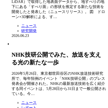
LiDAR）で取得した地表面データから、地すべりの地
下にある「すべり面」の形状を推定する新たな技術を
開発したと発表した（ニュースリリース）。 図 ドロ
ーン×3D解析による、す…
ニュース
研究開発
2026.06.23
NHK技研公開でみた、放送を支え
る光の新たな一歩
2026年5月26日、東京都世田谷区のNHK放送技術研究
所で、毎年恒例のイベント「NHK技研公開」のプレス
発表会が開催された。NHKの最新放送技術を広く紹介
する同イベントは、5月28日から31日まで一般公開され
ている。今…
ニュース
レポート