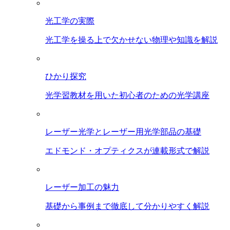
光工学の実際
光工学を操る上で欠かせない物理や知識を解説
ひかり探究
光学習教材を用いた初心者のための光学講座
レーザー光学とレーザー用光学部品の基礎
エドモンド・オプティクスが連載形式で解説
レーザー加工の魅力
基礎から事例まで徹底して分かりやすく解説