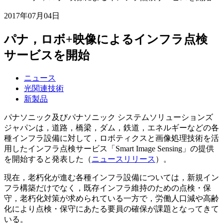
2017年07月04日
パナ，ロボ+映像によるインフラ点検
サービスを開始
ニュース
光関連技術
新製品
パナソニック及びパナソニック システムソリューションズ
ジャパンは，道路，橋梁，ダム，鉄道，エネルギーなどの各
種インフラ設備に対して，ロボティクスと画像処理技術を活
用したインフラ点検サービス「Smart Image Sensing」の提供
を開始すると発表した（
ニュースリリース
）。
現在，老朽化が進む各種インフラ設備については，新規イン
フラ構築だけでなく，既存インフラ維持のための点検・保
守，老朽化対策が求められている一方で，労働人口減や高齢
化により点検・保守にあたる要員の確保が課題となってきて
いる。