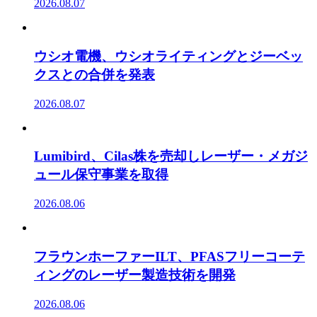
2026.08.07
ウシオ電機、ウシオライティングとジーベッ
クスとの合併を発表
2026.08.07
Lumibird、Cilas株を売却しレーザー・メガジ
ュール保守事業を取得
2026.08.06
フラウンホーファーILT、PFASフリーコーテ
ィングのレーザー製造技術を開発
2026.08.06