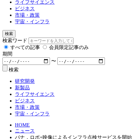
ライフサイエンス
ビジネス
市場・政策
宇宙・インフラ
検索
検索ワード
すべての記事
会員限定記事のみ
期間
〜
検索
研究開発
新製品
ライフサイエンス
ビジネス
市場・政策
宇宙・インフラ
HOME
ニュース
パナ，ロボ+映像によるインフラ点検サービスを開始