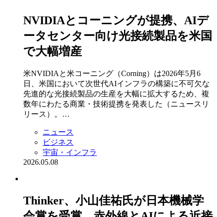
NVIDIAとコーニングが提携、AIデ
ータセンター向け光接続製品を米国
で大幅増産
米NVIDIAと米コーニング（Corning）は2026年5月6
日、米国において次世代AIインフラの構築に不可欠な
先進的な光接続製品の生産を大幅に拡大するため、複
数年にわたる商業・技術提携を発表した（ニュースリ
リース）。…
ニュース
ビジネス
宇宙・インフラ
2026.05.08
Thinker、小山佳祐氏が日本機械学
会賞を受賞 赤外線とAIによる近接