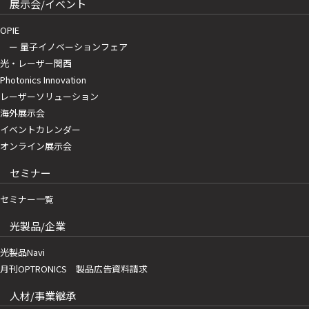
展示会/イベント
OPIE
ー 量子イノベーションフェア
光・レーザー関西
Photonics Innovation
レーザーソリューション
海外展示会
イベントカレンダー
オンライン展示会
セミナー
セミナー一覧
光製品/企業
光製品Navi
月刊OPTRONICS 製品広告資料請求
人材/事業継承