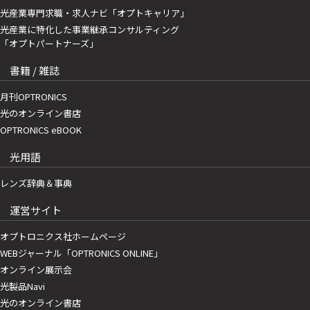
光産業専門求職・求人ナビ「オプトキャリア」
光産業に特化した事業継承コンサルティング
「オプトパートナーズ」
書籍 / 雑誌
月刊OPTRONICS
光のオンライン書店
OPTRONICS eBOOK
光用語
レンズ辞典＆事典
運営サイト
オプトロニクス社ホームページ
WEBジャーナル「OPTRONICS ONLINE」
オンライン展示会
光製品Navi
光のオンライン書店