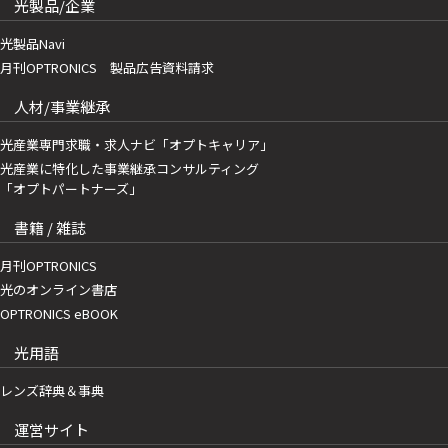
光製品/企業
光製品Navi
月刊OPTRONICS 製品広告資料請求
人材/事業継承
光産業専門求職・求人ナビ「オプトキャリア」
光産業に特化した事業継承コンサルティング
「オプトパートナーズ」
書籍 / 雑誌
月刊OPTRONICS
光のオンライン書店
OPTRONICS eBOOK
光用語
レンズ辞典＆事典
運営サイト