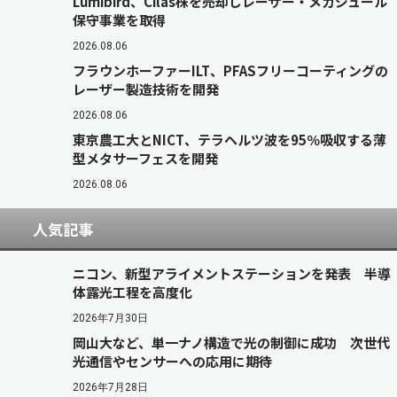
Lumibird、Cilas株を売却しレーザー・メガジュール
保守事業を取得
2026.08.06
フラウンホーファーILT、PFASフリーコーティングの
レーザー製造技術を開発
2026.08.06
東京農工大とNICT、テラヘルツ波を95％吸収する薄
型メタサーフェスを開発
2026.08.06
人気記事
ニコン、新型アライメントステーションを発表 半導
体露光工程を高度化
2026年7月30日
岡山大など、単一ナノ構造で光の制御に成功 次世代
光通信やセンサーへの応用に期待
2026年7月28日