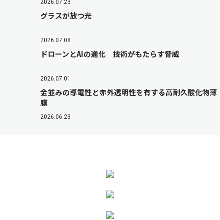
2026.07.23
グラスが放つ光
2026.07.08
ドローンとAIの進化 技術がもたらす脅威
2026.07.01
金並みの導電性と赤外透明性を有する高耐久酸化物薄
膜
2026.06.23