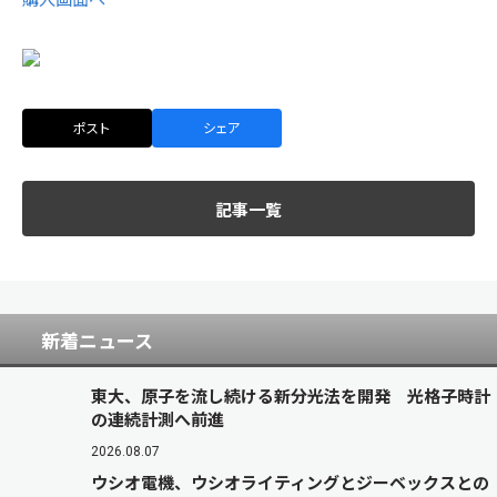
ポスト
シェア
記事一覧
新着ニュース
東大、原子を流し続ける新分光法を開発 光格子時計
の連続計測へ前進
2026.08.07
ウシオ電機、ウシオライティングとジーベックスとの