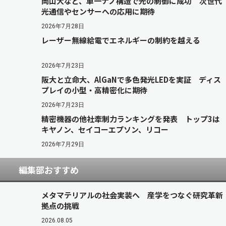
岡山大など、単一ナノ構造で光の制御に成功 次世代
光通信やセンサーへの応用に期待
2026年7月28日
レーザー無線給電でエネルギーの制約を越える
2026年7月23日
阪大と立命大、AlGaNで多色発光LEDを実証 ディス
プレイの小型・高精密化に期待
2026年7月23日
精密機器の他社牽制力ランキングを発表 トップ3は
キヤノン、セイコーエプソン、リコー
2026年7月29日
編集部おすすめ
メタマテリアルの社会実装へ 産学をつなぐ研究革新
拠点の挑戦
2026.08.05