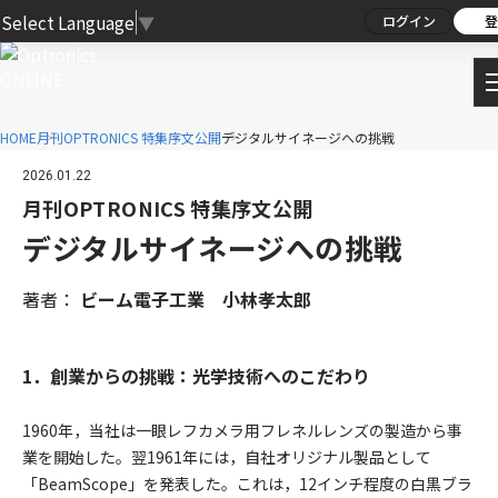
Select Language
▼
ログイン
登
HOME
月刊OPTRONICS 特集序文公開
デジタルサイネージへの挑戦
2026.01.22
月刊OPTRONICS 特集序文公開
デジタルサイネージへの挑戦
著者：
ビーム電子工業 小林孝太郎
1．創業からの挑戦：光学技術へのこだわり
1960年，当社は一眼レフカメラ用フレネルレンズの製造から事
業を開始した。翌1961年には，自社オリジナル製品として
「BeamScope」を発表した。これは，12インチ程度の白黒ブラ