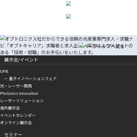
展示会/イベント
OPIE
ー 量子イノベーションフェア
光・レーザー関西
Photonics Innovation
レーザーソリューション
海外展示会
イベントカレンダー
オンライン展示会
セミナー