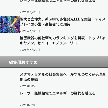
レーザー無線給電でエネルギーの制約を越える
2026年7月23日
阪大と立命大、AlGaNで多色発光LEDを実証 ディス
プレイの小型・高精密化に期待
2026年7月23日
精密機器の他社牽制力ランキングを発表 トップ3は
キヤノン、セイコーエプソン、リコー
2026年7月29日
編集部おすすめ
メタマテリアルの社会実装へ 産学をつなぐ研究革新
拠点の挑戦
2026.08.05
レーザー無線給電でエネルギーの制約を越える
2026.07.23