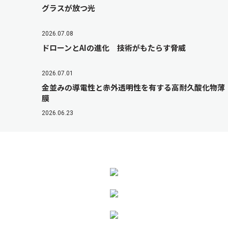
グラスが放つ光
2026.07.08
ドローンとAIの進化 技術がもたらす脅威
2026.07.01
金並みの導電性と赤外透明性を有する高耐久酸化物薄
膜
2026.06.23