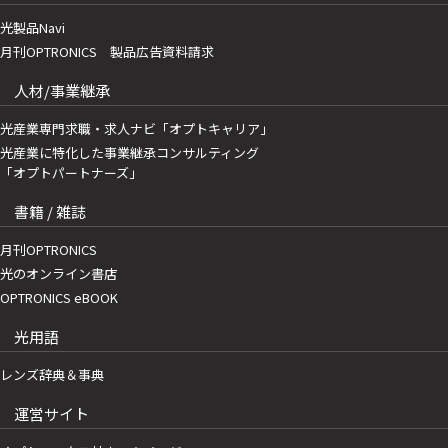
光製品Navi
月刊OPTRONICS 製品広告資料請求
人材/事業継承
光産業専門求職・求人ナビ「オプトキャリア」
光産業に特化した事業継承コンサルティング
「オプトパートナーズ」
書籍 / 雑誌
月刊OPTRONICS
光のオンライン書店
OPTRONICS eBOOK
光用語
レンズ辞典＆事典
運営サイト