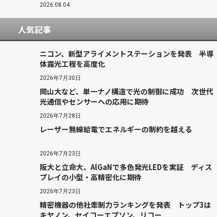
2026.08.04
人気記事
ニコン、新型アライメントステーションを発表 半導
体露光工程を高度化
2026年7月30日
岡山大など、単一ナノ構造で光の制御に成功 次世代
光通信やセンサーへの応用に期待
2026年7月28日
レーザー無線給電でエネルギーの制約を越える
2026年7月23日
阪大と立命大、AlGaNで多色発光LEDを実証 ディス
プレイの小型・高精密化に期待
2026年7月23日
精密機器の他社牽制力ランキングを発表 トップ3は
キヤノン、セイコーエプソン、リコー