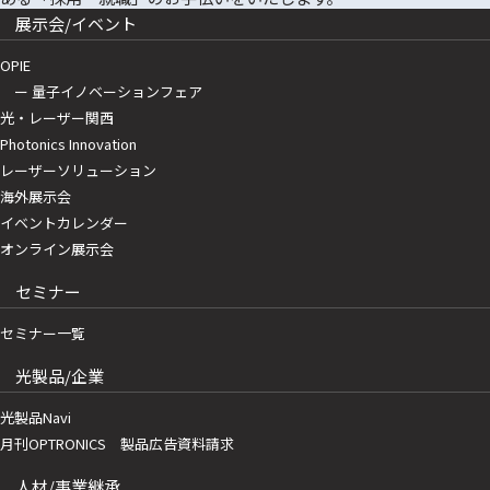
展示会/イベント
OPIE
ー 量子イノベーションフェア
光・レーザー関西
Photonics Innovation
レーザーソリューション
海外展示会
イベントカレンダー
オンライン展示会
セミナー
セミナー一覧
光製品/企業
光製品Navi
月刊OPTRONICS 製品広告資料請求
人材/事業継承