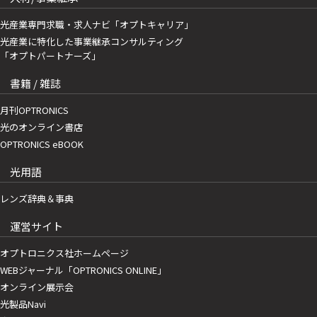
光産業専門求職・求人ナビ「オプトキャリア」
光産業に特化した事業継承コンサルティング
「オプトパートナーズ」
書籍 / 雑誌
月刊OPTRONICS
光のオンライン書店
OPTRONICS eBOOK
光用語
レンズ辞典＆事典
運営サイト
オプトロニクス社ホームページ
WEBジャーナル「OPTRONICS ONLINE」
オンライン展示会
光製品Navi