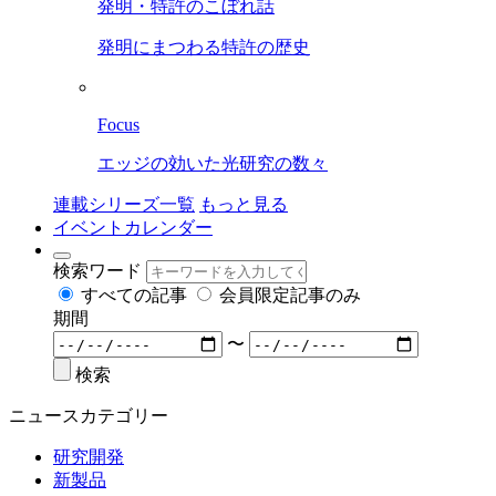
発明・特許のこぼれ話
発明にまつわる特許の歴史
Focus
エッジの効いた光研究の数々
連載シリーズ一覧
もっと見る
イベントカレンダー
検索ワード
すべての記事
会員限定記事のみ
期間
〜
検索
ニュースカテゴリー
研究開発
新製品