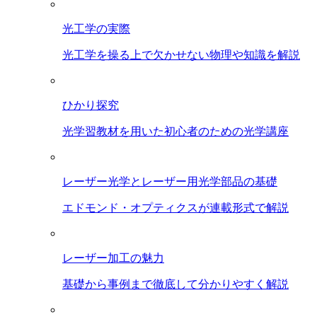
光工学の実際
光工学を操る上で欠かせない物理や知識を解説
ひかり探究
光学習教材を用いた初心者のための光学講座
レーザー光学とレーザー用光学部品の基礎
エドモンド・オプティクスが連載形式で解説
レーザー加工の魅力
基礎から事例まで徹底して分かりやすく解説