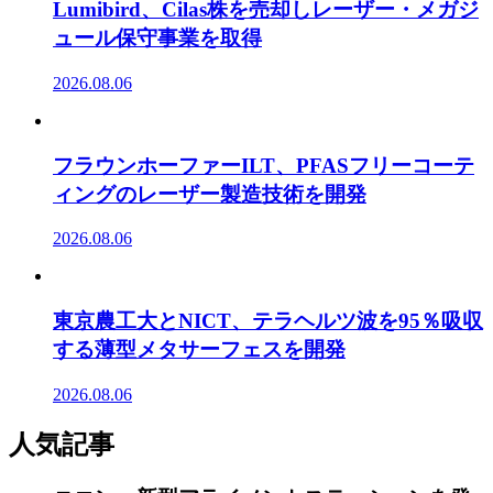
Lumibird、Cilas株を売却しレーザー・メガジ
ュール保守事業を取得
2026.08.06
フラウンホーファーILT、PFASフリーコーテ
ィングのレーザー製造技術を開発
2026.08.06
東京農工大とNICT、テラヘルツ波を95％吸収
する薄型メタサーフェスを開発
2026.08.06
人気記事