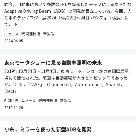
昨今，自動車において多数のLEDを集積したチップによるあらたな
Adaptive Driving Beam（ADB）の開発が目立っている。今回，人
と車のテクノロジー展2024（5月22日～24日 パシフィコ横浜）に
て，LE...
ニュース
光関連技術
新製品
2024.06.05
東京モータショーに見る自動車照明の未来
2019年10月24日〜11月4日，東京モーターショーが東京国際展示
場にて開催された。前回は自動運転が大きなトピックスであった
が，今回は「CASE」（Connected，Autonomous，Shared，
Electri...
PICK UP
ニュース
光関連技術
新製品
2019.11.20
小糸，ミラーを使った新型ADBを開発