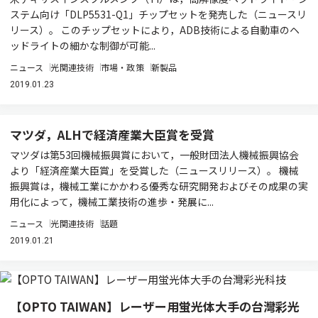
ステム向け「DLP5531-Q1」チップセットを発売した（ニュースリ
リース）。 このチップセットにより，ADB技術による自動車のヘ
ッドライトの細かな制御が可能...
ニュース
光関連技術
市場・政策
新製品
2019.01.23
マツダ，ALHで経済産業大臣賞を受賞
マツダは第53回機械振興賞において，一般財団法人機械振興協会
より「経済産業大臣賞」を受賞した（ニュースリリース）。 機械
振興賞は，機械工業にかかわる優秀な研究開発およびその成果の実
用化によって，機械工業技術の進歩・発展に...
ニュース
光関連技術
話題
2019.01.21
【OPTO TAIWAN】レーザー用蛍光体大手の台灣彩光