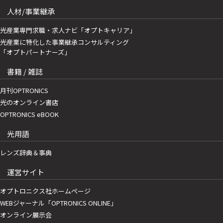
人材/事業継承
光産業専門求職・求人ナビ「オプトキャリア」
光産業に特化した事業継承コンサルティング
「オプトパートナーズ」
書籍 / 雑誌
月刊OPTRONICS
光のオンライン書店
OPTRONICS eBOOK
光用語
レンズ辞典＆事典
運営サイト
オプトロニクス社ホームページ
WEBジャーナル「OPTRONICS ONLINE」
オンライン展示会