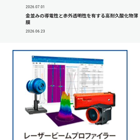
2026.07.01
金並みの導電性と赤外透明性を有する高耐久酸化物薄
膜
2026.06.23