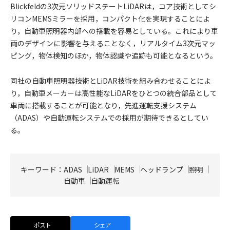
Blickfeldの3次元ソリッドステートLiDARは，コア技術としてシ
リコンMEMSミラーを採用，コンパクト化を実現することによ
り，自動車照明器内部への搭載を容易としている。これにより車
両のデザインに影響を与えることなく，リアルタイム3次元マッ
ピング，物体検知のほか，物体認識や追跡も可能となるという。
同社の自動車照明器技術とLiDAR技術を組み合わせることによ
り，自動車メーカーは高性能なLiDARをひとつの統合部品として
車両に搭載することが可能となり，先進運転支援システム
（ADAS）や自動運転システムでの採用が期待できるとしてい
る。
キーワード：
ADAS
LiDAR
MEMS
ヘッドランプ
照明
自動車
自動運転
ポスト
シェア