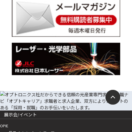
展示会/イベント
OPIE