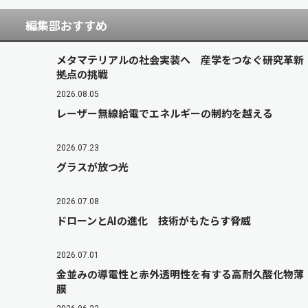
編集部おすすめ
メタマテリアルの社会実装へ 産学をつなぐ研究革新
拠点の挑戦
2026.08.05
レーザー無線給電でエネルギーの制約を越える
2026.07.23
グラスが放つ光
2026.07.08
ドローンとAIの進化 技術がもたらす脅威
2026.07.01
金並みの導電性と赤外透明性を有する高耐久酸化物薄
膜