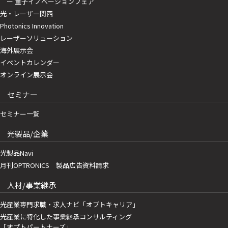
ー 量子イノベーションフェア
光・レーザー関西
Photonics Innovation
レーザーソリューション
海外展示会
イベントカレンダー
オンライン展示会
セミナー
セミナー一覧
光製品/企業
光製品Navi
月刊OPTRONICS 製品広告資料請求
人材/事業継承
光産業専門求職・求人ナビ「オプトキャリア」
光産業に特化した事業継承コンサルティング
「オプトパートナーズ」