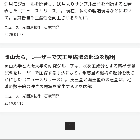
測用モジュールを開発し，10月よりサンプル出荷を開始すると発
表した（ニュースリリース）。 現在，多くの製造現場などにおい
て，品質管理や生産性を向上させるために，...
ニュース
光関連技術
研究開発
2020.09.28
岡山大ら，レーザーで天王星磁場の起源を解明
岡山大学と大阪大学の研究グループは，水を主成分とする惑星模擬
試料をレーザーで圧縮する手法により，氷惑星の磁場の起源を明ら
かにした（ニュースリリース）。 天王星と海王星の氷惑星は，地
球の数十倍の強さの磁場を発生する源を内部...
ニュース
光関連技術
研究開発
2019.07.16
1