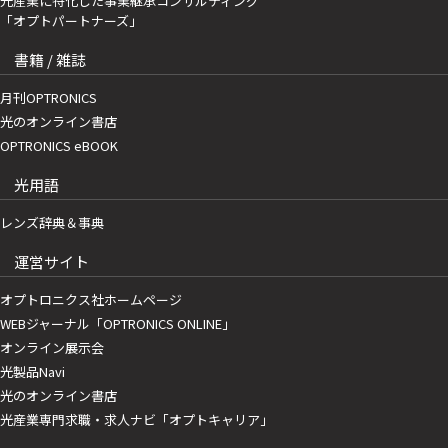
光産業に特化した事業継承コンサルティング
「オプトパートナーズ」
書籍 / 雑誌
月刊OPTRONICS
光のオンライン書店
OPTRONICS eBOOK
光用語
レンズ辞典＆事典
運営サイト
オプトロニクス社ホームページ
WEBジャーナル「OPTRONICS ONLINE」
オンライン展示会
光製品Navi
光のオンライン書店
光産業専門求職・求人ナビ「オプトキャリア」