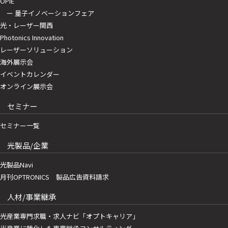
OPIE
ー 量子イノベーションフェア
光・レーザー関西
Photonics Innovation
レーザーソリューション
海外展示会
イベントカレンダー
オンライン展示会
セミナー
セミナー一覧
光製品/企業
光製品Navi
月刊OPTRONICS 製品広告資料請求
人材/事業継承
光産業専門求職・求人ナビ「オプトキャリア」