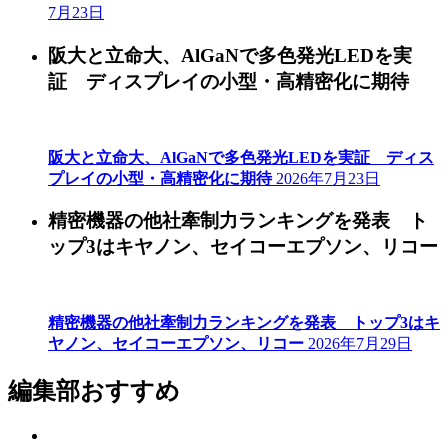
7月23日
阪大と立命大、AlGaNで多色発光LEDを実
証 ディスプレイの小型・高精密化に期待
阪大と立命大、AlGaNで多色発光LEDを実証 ディス
プレイの小型・高精密化に期待
2026年7月23日
精密機器の他社牽制力ランキングを発表 ト
ップ3はキヤノン、セイコーエプソン、リコー
精密機器の他社牽制力ランキングを発表 トップ3はキ
ヤノン、セイコーエプソン、リコー
2026年7月29日
編集部おすすめ