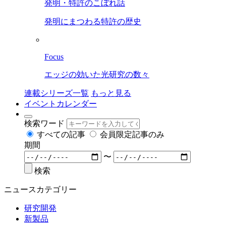
発明・特許のこぼれ話
発明にまつわる特許の歴史
Focus
エッジの効いた光研究の数々
連載シリーズ一覧
もっと見る
イベントカレンダー
検索ワード
すべての記事
会員限定記事のみ
期間
〜
検索
ニュースカテゴリー
研究開発
新製品