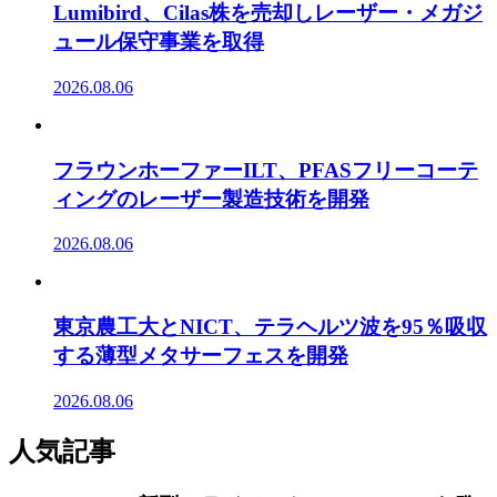
Lumibird、Cilas株を売却しレーザー・メガジ
ュール保守事業を取得
2026.08.06
フラウンホーファーILT、PFASフリーコーテ
ィングのレーザー製造技術を開発
2026.08.06
東京農工大とNICT、テラヘルツ波を95％吸収
する薄型メタサーフェスを開発
2026.08.06
人気記事