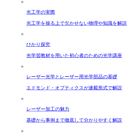
光工学の実際
光工学を操る上で欠かせない物理や知識を解説
ひかり探究
光学習教材を用いた初心者のための光学講座
レーザー光学とレーザー用光学部品の基礎
エドモンド・オプティクスが連載形式で解説
レーザー加工の魅力
基礎から事例まで徹底して分かりやすく解説