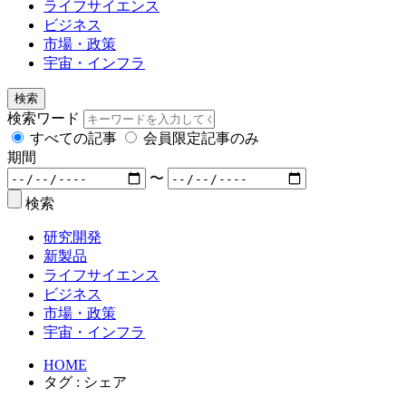
ライフサイエンス
ビジネス
市場・政策
宇宙・インフラ
検索
検索ワード
すべての記事
会員限定記事のみ
期間
〜
検索
研究開発
新製品
ライフサイエンス
ビジネス
市場・政策
宇宙・インフラ
HOME
タグ : シェア