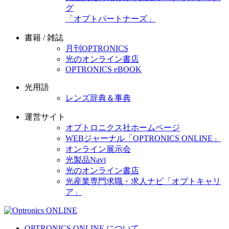
グ
「オプトパートナーズ」
書籍 / 雑誌
月刊OPTRONICS
光のオンライン書店
OPTRONICS eBOOK
光用語
レンズ辞典＆事典
運営サイト
オプトロニクス社ホームページ
WEBジャーナル「OPTRONICS ONLINE」
オンライン展示会
光製品Navi
光のオンライン書店
光産業専門求職・求人ナビ「オプトキャリ
ア」
OPTRONICS ONLINE について