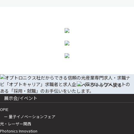
展示会/イベント
OPIE
ー 量子イノベーションフェア
光・レーザー関西
Photonics Innovation