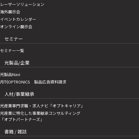
レーザーソリューション
海外展示会
イベントカレンダー
オンライン展示会
セミナー
セミナー一覧
光製品/企業
光製品Navi
月刊OPTRONICS 製品広告資料請求
人材/事業継承
光産業専門求職・求人ナビ「オプトキャリア」
光産業に特化した事業継承コンサルティング
「オプトパートナーズ」
書籍 / 雑誌