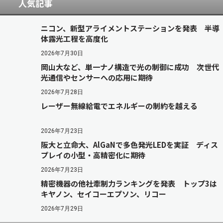
人気記事
ニコン、新型アライメントステーションを発表 半導
体露光工程を高度化
2026年7月30日
岡山大など、単一ナノ構造で光の制御に成功 次世代
光通信やセンサーへの応用に期待
2026年7月28日
レーザー無線給電でエネルギーの制約を越える
2026年7月23日
阪大と立命大、AlGaNで多色発光LEDを実証 ディス
プレイの小型・高精密化に期待
2026年7月23日
精密機器の他社牽制力ランキングを発表 トップ3は
キヤノン、セイコーエプソン、リコー
2026年7月29日