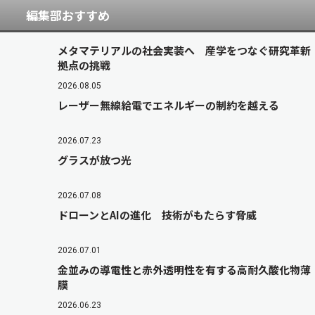
編集部おすすめ
メタマテリアルの社会実装へ 産学をつなぐ研究革新
拠点の挑戦
2026.08.05
レーザー無線給電でエネルギーの制約を越える
2026.07.23
グラスが放つ光
2026.07.08
ドローンとAIの進化 技術がもたらす脅威
2026.07.01
金並みの導電性と赤外透明性を有する高耐久酸化物薄
膜
2026.06.23