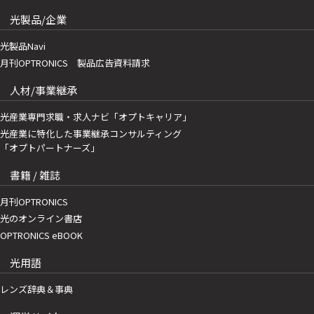
光製品/企業
光製品Navi
月刊OPTRONICS 製品広告資料請求
人材/事業継承
光産業専門求職・求人ナビ「オプトキャリア」
光産業に特化した事業継承コンサルティング
「オプトパートナーズ」
書籍 / 雑誌
月刊OPTRONICS
光のオンライン書店
OPTRONICS eBOOK
光用語
レンズ辞典＆事典