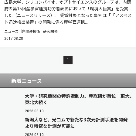
広島大学，シリコンバイオ，オプトサイエンスのグループは，内閣
府の第15回産学官連携功労者表彰において「環境大臣賞」を受賞
した（ニュースリリース）。 受賞対象となった事例は「「アスベス
ト迅速検出装置」の開発に係る産学官連携...
ニュース
光関連技術
研究開発
2017.08.28
1
新着ニュース
大学・研究機関の特許牽制力、産総研が首位 東大、
東北大続く
2026.08.10
新潟大など、光コムで新たな3次元計測手法を開発
より精密な計測が可能に
2026.08.10