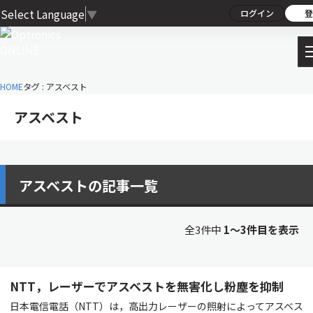
Select Language
▼
ログイン
登
HOME
タグ : アスベスト
アスベスト
アスベストの記事一覧
全3件中
1〜3件目を表示
NTT，レーザーでアスベストを無害化し粉塵を抑制
日本電信電話（NTT）は，高出力レーザーの照射によってアスベス