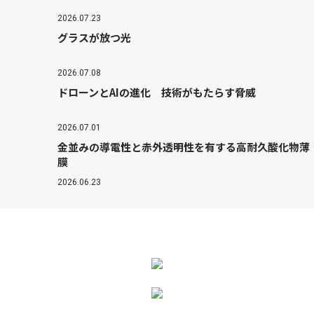
2026.07.23
グラスが放つ光
2026.07.08
ドローンとAIの進化 技術がもたらす脅威
2026.07.01
金並みの導電性と赤外透明性を有する高耐久酸化物薄
膜
2026.06.23