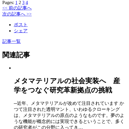
Pages:
1
2
3
4
<< 前の記事へ
次の記事へ >>
ポスト
シェア
記事一覧
関連記事
メタマテリアルの社会実装へ 産
学をつなぐ研究革新拠点の挑戦
─近年、メタマテリアルが改めて注目されています か
つて注目された透明マント、いわゆるクローキング
は、メタマテリアルの原点のようなものです。夢のよ
うな機能が概念的には実現できるということで、多く
の研究者がこの分野に入ってき…