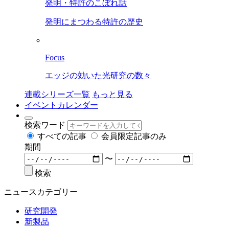
発明・特許のこぼれ話
発明にまつわる特許の歴史
Focus
エッジの効いた光研究の数々
連載シリーズ一覧
もっと見る
イベントカレンダー
検索ワード
すべての記事
会員限定記事のみ
期間
〜
検索
ニュースカテゴリー
研究開発
新製品