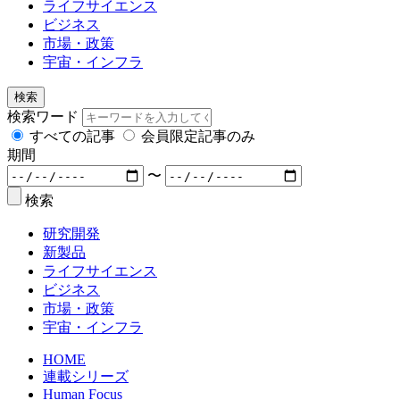
ライフサイエンス
ビジネス
市場・政策
宇宙・インフラ
検索
検索ワード
すべての記事
会員限定記事のみ
期間
〜
検索
研究開発
新製品
ライフサイエンス
ビジネス
市場・政策
宇宙・インフラ
HOME
連載シリーズ
Human Focus