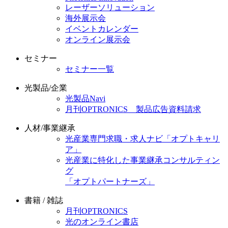
レーザーソリューション
海外展示会
イベントカレンダー
オンライン展示会
セミナー
セミナー一覧
光製品/企業
光製品Navi
月刊OPTRONICS 製品広告資料請求
人材/事業継承
光産業専門求職・求人ナビ「オプトキャリ
ア」
光産業に特化した事業継承コンサルティン
グ
「オプトパートナーズ」
書籍 / 雑誌
月刊OPTRONICS
光のオンライン書店