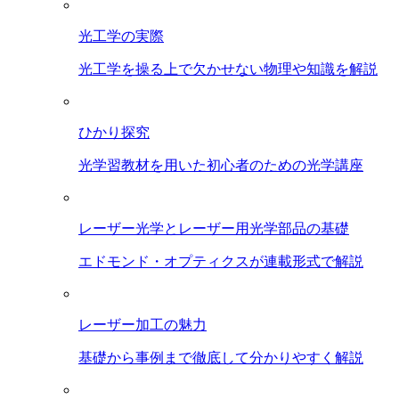
光工学の実際
光工学を操る上で欠かせない物理や知識を解説
ひかり探究
光学習教材を用いた初心者のための光学講座
レーザー光学とレーザー用光学部品の基礎
エドモンド・オプティクスが連載形式で解説
レーザー加工の魅力
基礎から事例まで徹底して分かりやすく解説