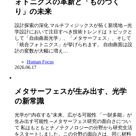
ォトニクスの革新と「ものづく
り」の未来
設計探索の深化 マルチフィジックスが拓く新境地 ─光
学設計において注目すべき技術トレンドは トピックと
して「自由曲面光学」、「メタサーフェス」、そして
「統合フォトニクス」が挙げられます。 自由曲面は設
計の変数が大幅に増え…
Human Focus
2026.06.17
メタサーフェスが生み出す、光学
の新常識
光学が“内在する”未来、広がる可能性 「一財多能」が
生み出す可能性 ─メタサーフェス研究の面白さについ
て 私はもともとナノテクノロジーの分野から研究生活
をスタートしました。この分野の面白さは、同じ材料