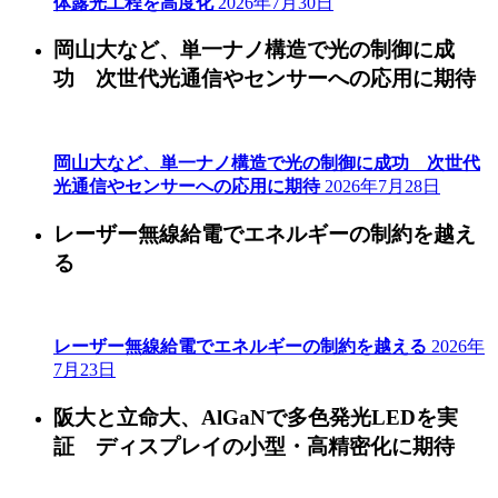
体露光工程を高度化
2026年7月30日
岡山大など、単一ナノ構造で光の制御に成
功 次世代光通信やセンサーへの応用に期待
岡山大など、単一ナノ構造で光の制御に成功 次世代
光通信やセンサーへの応用に期待
2026年7月28日
レーザー無線給電でエネルギーの制約を越え
る
レーザー無線給電でエネルギーの制約を越える
2026年
7月23日
阪大と立命大、AlGaNで多色発光LEDを実
証 ディスプレイの小型・高精密化に期待