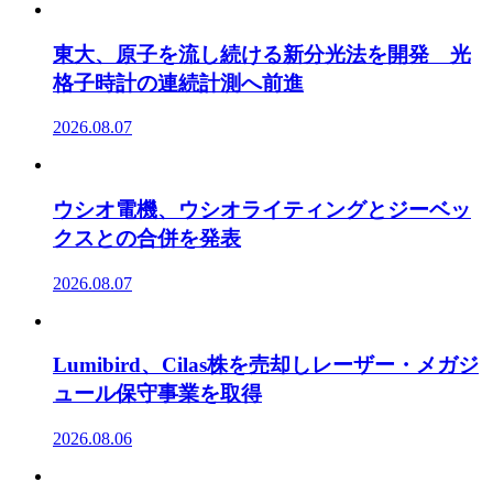
東大、原子を流し続ける新分光法を開発 光
格子時計の連続計測へ前進
2026.08.07
ウシオ電機、ウシオライティングとジーベッ
クスとの合併を発表
2026.08.07
Lumibird、Cilas株を売却しレーザー・メガジ
ュール保守事業を取得
2026.08.06