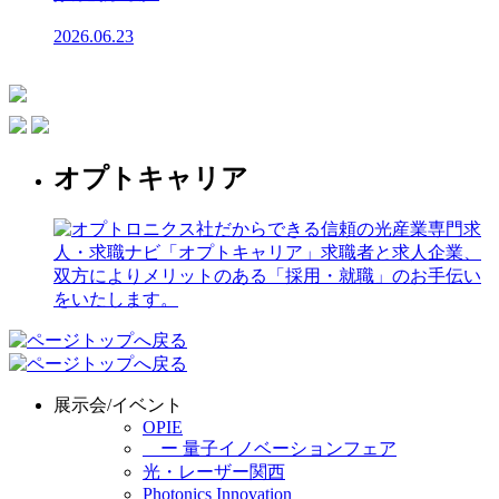
2026.06.23
オプトキャリア
展示会/イベント
OPIE
ー 量子イノベーションフェア
光・レーザー関西
Photonics Innovation