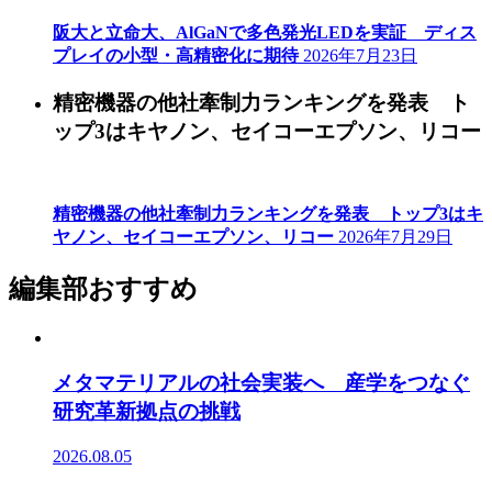
阪大と立命大、AlGaNで多色発光LEDを実証 ディス
プレイの小型・高精密化に期待
2026年7月23日
精密機器の他社牽制力ランキングを発表 ト
ップ3はキヤノン、セイコーエプソン、リコー
精密機器の他社牽制力ランキングを発表 トップ3はキ
ヤノン、セイコーエプソン、リコー
2026年7月29日
編集部おすすめ
メタマテリアルの社会実装へ 産学をつなぐ
研究革新拠点の挑戦
2026.08.05