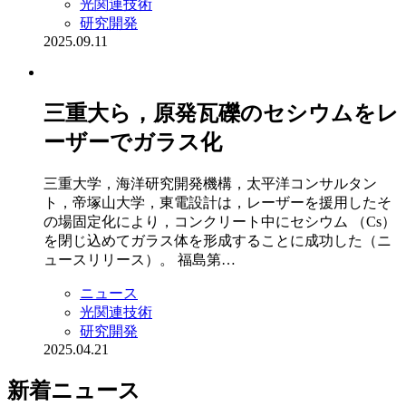
光関連技術
研究開発
2025.09.11
三重大ら，原発瓦礫のセシウムをレ
ーザーでガラス化
三重大学，海洋研究開発機構，太平洋コンサルタン
ト，帝塚山大学，東電設計は，レーザーを援用したそ
の場固定化により，コンクリート中にセシウム （Cs）
を閉じ込めてガラス体を形成することに成功した（ニ
ュースリリース）。 福島第…
ニュース
光関連技術
研究開発
2025.04.21
新着ニュース