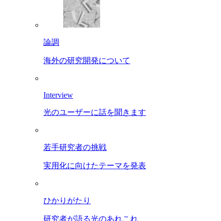
論調
海外の研究開発について
Interview
光のユーザーに話を聞きます
若手研究者の挑戦
実用化に向けたテーマを発表
ひかりがたり
研究者が語る光のあれこれ