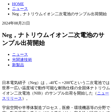
HOME
ニュース
Neg，ナトリウムイオン二次電池のサンプル出荷開始
2024年08月21日
Neg，ナトリウムイオン二次電池のサ
ンプル出荷開始
ニュース
光関連技術
新製品
日本電気硝子（Neg）は，-40℃～+200℃という二次電池では
世界一広い温度域で動作可能な耐熱仕様の全固体ナトリウム
イオン二次電池（NIB）のサンプル出荷を開始した（
ニュー
スリリース
）。
宇宙空間や半導体製造プロセス，医療・環境機器等の分野で