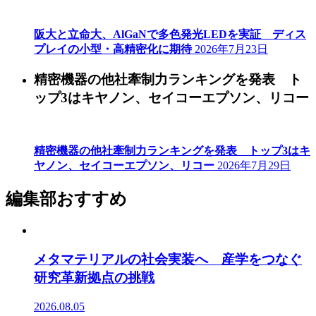
阪大と立命大、AlGaNで多色発光LEDを実証 ディス
プレイの小型・高精密化に期待
2026年7月23日
精密機器の他社牽制力ランキングを発表 ト
ップ3はキヤノン、セイコーエプソン、リコー
精密機器の他社牽制力ランキングを発表 トップ3はキ
ヤノン、セイコーエプソン、リコー
2026年7月29日
編集部おすすめ
メタマテリアルの社会実装へ 産学をつなぐ
研究革新拠点の挑戦
2026.08.05