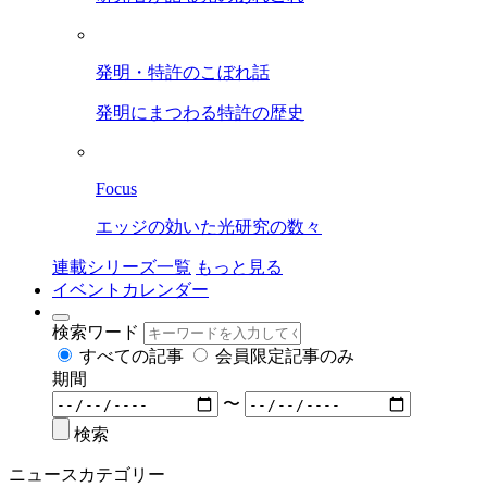
発明・特許のこぼれ話
発明にまつわる特許の歴史
Focus
エッジの効いた光研究の数々
連載シリーズ一覧
もっと見る
イベントカレンダー
検索ワード
すべての記事
会員限定記事のみ
期間
〜
検索
ニュースカテゴリー