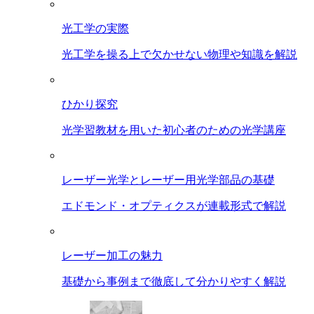
光工学の実際
光工学を操る上で欠かせない物理や知識を解説
ひかり探究
光学習教材を用いた初心者のための光学講座
レーザー光学とレーザー用光学部品の基礎
エドモンド・オプティクスが連載形式で解説
レーザー加工の魅力
基礎から事例まで徹底して分かりやすく解説