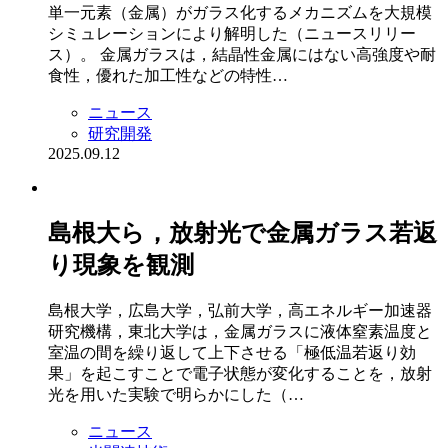
単一元素（金属）がガラス化するメカニズムを大規模
シミュレーションにより解明した（ニュースリリー
ス）。 金属ガラスは，結晶性金属にはない高強度や耐
食性，優れた加工性などの特性…
ニュース
研究開発
2025.09.12
島根大ら，放射光で金属ガラス若返
り現象を観測
島根大学，広島大学，弘前大学，高エネルギー加速器
研究機構，東北大学は，金属ガラスに液体窒素温度と
室温の間を繰り返して上下させる「極低温若返り効
果」を起こすことで電子状態が変化することを，放射
光を用いた実験で明らかにした（…
ニュース