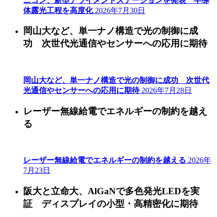
ニコン、新型アライメントステーションを発表 半導
体露光工程を高度化
2026年7月30日
岡山大など、単一ナノ構造で光の制御に成
功 次世代光通信やセンサーへの応用に期待
岡山大など、単一ナノ構造で光の制御に成功 次世代
光通信やセンサーへの応用に期待
2026年7月28日
レーザー無線給電でエネルギーの制約を越え
る
レーザー無線給電でエネルギーの制約を越える
2026年
7月23日
阪大と立命大、AlGaNで多色発光LEDを実
証 ディスプレイの小型・高精密化に期待