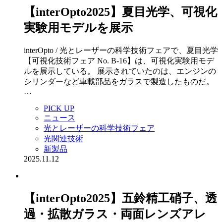
【interOpto2025】夏目光学、可視化
実験用モデルを展示
interOpto / 光とレーザーの科学技術フェアで、夏目光学
【可視化技術フェア No. B-16】は、可視化実験用モデ
ルを展示している。 展示されていたのは、エンジンの
シリンダーなど車載部品をガラスで製造したものだ。
…
PICK UP
ニュース
光とレーザーの科学技術フェア
光関連技術
新製品
2025.11.12
【interOpto2025】五鈴精工硝子、透
過・拡散ガラス・両面レンズアレ