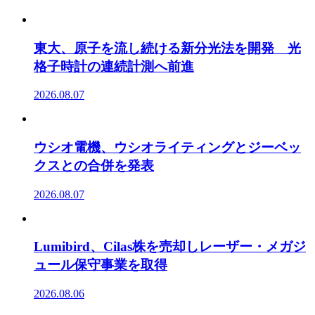
東大、原子を流し続ける新分光法を開発 光
格子時計の連続計測へ前進
2026.08.07
ウシオ電機、ウシオライティングとジーベッ
クスとの合併を発表
2026.08.07
Lumibird、Cilas株を売却しレーザー・メガジ
ュール保守事業を取得
2026.08.06