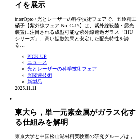
イを展示
interOpto / 光とレーザーの科学技術フェアで、五鈴精工
硝子【紫外線フェア No. C-15】は、紫外線殺菌・露光
装置に注目される成型可能な紫外線透過ガラス「IHU
シリーズ」、高い拡散効果と安定した配光特性を誇
る…
PICK UP
ニュース
光とレーザーの科学技術フェア
光関連技術
新製品
2025.11.11
東大ら，単一元素金属がガラス化す
る仕組みを解明
東京大学と中国松山湖材料実験室の研究グループは，