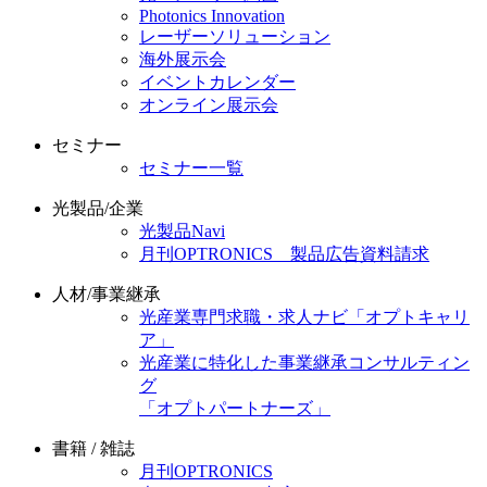
Photonics Innovation
レーザーソリューション
海外展示会
イベントカレンダー
オンライン展示会
セミナー
セミナー一覧
光製品/企業
光製品Navi
月刊OPTRONICS 製品広告資料請求
人材/事業継承
光産業専門求職・求人ナビ「オプトキャリ
ア」
光産業に特化した事業継承コンサルティン
グ
「オプトパートナーズ」
書籍 / 雑誌
月刊OPTRONICS