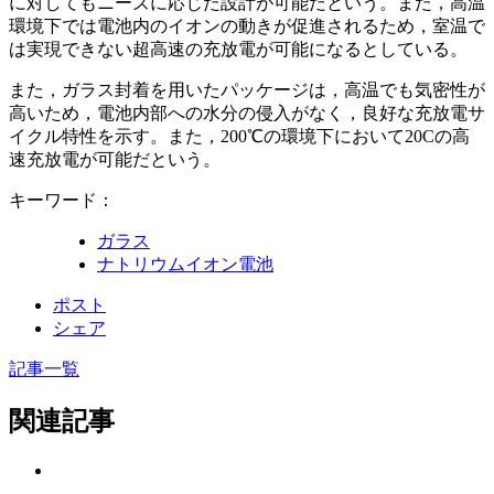
に対してもニーズに応じた設計が可能だという。また，高温
環境下では電池内のイオンの動きが促進されるため，室温で
は実現できない超高速の充放電が可能になるとしている。
また，ガラス封着を用いたパッケージは，高温でも気密性が
高いため，電池内部への水分の侵入がなく，良好な充放電サ
イクル特性を示す。また，200℃の環境下において20Cの高
速充放電が可能だという。
キーワード：
ガラス
ナトリウムイオン電池
ポスト
シェア
記事一覧
関連記事