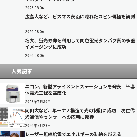
2026.08.06
広島大など、ビスマス表面に隠れたスピン偏極を観測
2026.08.06
名大、蛍光寿命を利用して同色蛍光タンパク質の多重
イメージングに成功
2026.08.06
人気記事
ニコン、新型アライメントステーションを発表 半導
体露光工程を高度化
2026年7月30日
岡山大など、単一ナノ構造で光の制御に成功 次世代
光通信やセンサーへの応用に期待
2026年7月28日
レーザー無線給電でエネルギーの制約を越える