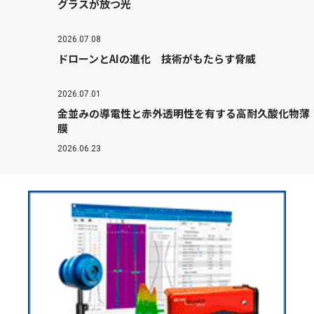
グラスが放つ光
2026.07.08
ドローンとAIの進化 技術がもたらす脅威
2026.07.01
金並みの導電性と赤外透明性を有する高耐久酸化物薄
膜
2026.06.23