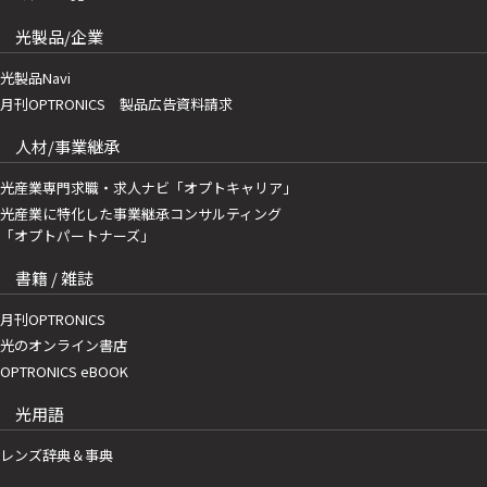
光製品/企業
光製品Navi
月刊OPTRONICS 製品広告資料請求
人材/事業継承
光産業専門求職・求人ナビ「オプトキャリア」
光産業に特化した事業継承コンサルティング
「オプトパートナーズ」
書籍 / 雑誌
月刊OPTRONICS
光のオンライン書店
OPTRONICS eBOOK
光用語
レンズ辞典＆事典