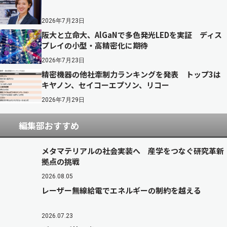
2026年7月23日
阪大と立命大、AlGaNで多色発光LEDを実証 ディス
プレイの小型・高精密化に期待
2026年7月23日
精密機器の他社牽制力ランキングを発表 トップ3は
キヤノン、セイコーエプソン、リコー
2026年7月29日
編集部おすすめ
メタマテリアルの社会実装へ 産学をつなぐ研究革新
拠点の挑戦
2026.08.05
レーザー無線給電でエネルギーの制約を越える
2026.07.23