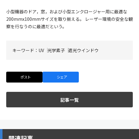
小型機器のドア，窓，および小型エンクロージャー用に最適な
200mmx100mmサイズを取り揃える。 レーザー環境の安全な観
察を行なうのに最適だという。
キーワード：
UV
光学素子
遮光ウインドウ
ポスト
シェア
記事一覧
関連記事