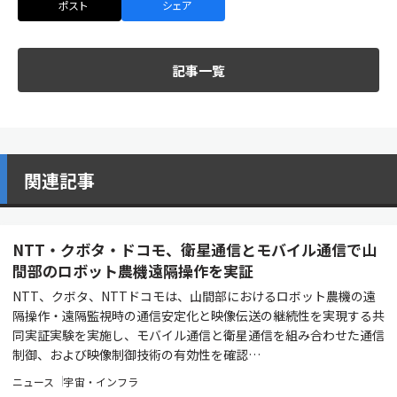
ポスト
シェア
記事一覧
関連記事
NTT・クボタ・ドコモ、衛星通信とモバイル通信で山
間部のロボット農機遠隔操作を実証
NTT、クボタ、NTTドコモは、山間部におけるロボット農機の遠
隔操作・遠隔監視時の通信安定化と映像伝送の継続性を実現する共
同実証実験を実施し、モバイル通信と衛星通信を組み合わせた通信
制御、および映像制御技術の有効性を確認…
ニュース
宇宙・インフラ