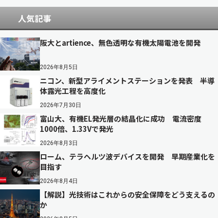
人気記事
阪大とartience、無色透明な有機太陽電池を開発
2026年8月5日
ニコン、新型アライメントステーションを発表 半導
体露光工程を高度化
2026年7月30日
富山大、有機EL発光層の結晶化に成功 電流密度
1000倍、1.33Vで発光
2026年8月3日
ローム、テラヘルツ波デバイスを開発 早期産業化を
目指す
2026年8月4日
【解説】光技術はこれからの安全保障をどう支えるの
か