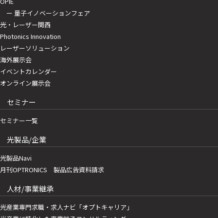
OPIE
ー 量子イノベーションフェア
光・レーザー関西
Photonics Innovation
レーザーソリューション
海外展示会
イベントカレンダー
オンライン展示会
セミナー
セミナー一覧
光製品/企業
光製品Navi
月刊OPTRONICS 製品広告資料請求
人材/事業継承
光産業専門求職・求人ナビ「オプトキャリア」