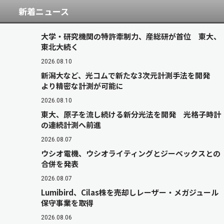
新着ニュース
大学・研究機関の特許牽制力、産総研が首位 東大、
東北大続く
2026.08.10
新潟大など、光コムで新たな3次元計測手法を開発
より精密な計測が可能に
2026.08.10
東大、原子を流し続ける新分光法を開発 光格子時計
の連続計測へ前進
2026.08.07
ウシオ電機、ウシオライティングとジーベックスとの
合併を発表
2026.08.07
Lumibird、Cilas株を売却しレーザー・メガジュール
保守事業を取得
2026.08.06