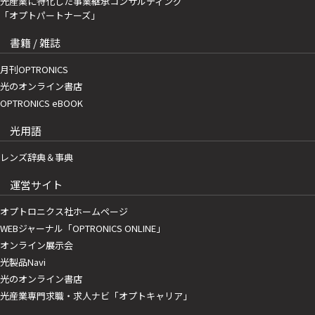
光産業に特化した事業継承コンサルティング
「オプトパートナーズ」
書籍 / 雑誌
月刊OPTRONICS
光のオンライン書店
OPTRONICS eBOOK
光用語
レンズ辞典＆事典
運営サイト
オプトロニクス社ホームページ
WEBジャーナル「OPTRONICS ONLINE」
オンライン展示会
光製品Navi
光のオンライン書店
光産業専門求職・求人ナビ「オプトキャリア」