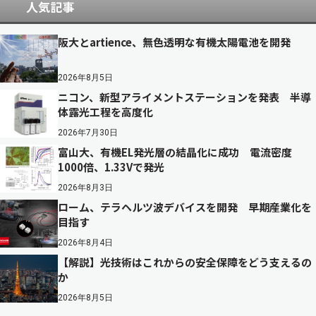
人気記事
阪大とartience、無色透明な有機太陽電池を開発
2026年8月5日
ニコン、新型アライメントステーションを発表 半導
体露光工程を高度化
2026年7月30日
富山大、有機EL発光層の結晶化に成功 電流密度
1000倍、1.33Vで発光
2026年8月3日
ローム、テラヘルツ波デバイスを開発 早期産業化を
目指す
2026年8月4日
【解説】光技術はこれからの安全保障をどう支えるの
か
2026年8月5日