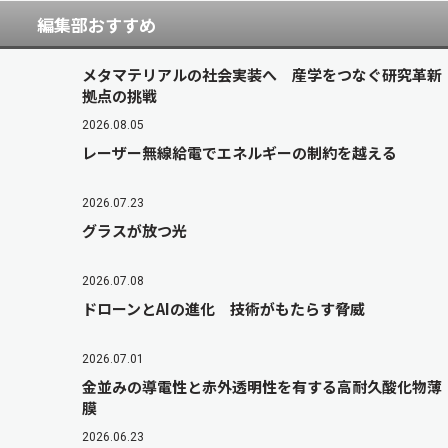
編集部おすすめ
メタマテリアルの社会実装へ 産学をつなぐ研究革新
拠点の挑戦
2026.08.05
レーザー無線給電でエネルギーの制約を越える
2026.07.23
グラスが放つ光
2026.07.08
ドローンとAIの進化 技術がもたらす脅威
2026.07.01
金並みの導電性と赤外透明性を有する高耐久酸化物薄
膜
2026.06.23