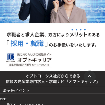
展示会/イベント
OPIE
ー 量子イノベーションフェア