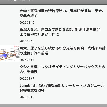
大学・研究機関の特許牽制力、産総研が首位 東大、
東北大続く
2026.08.10
新潟大など、光コムで新たな3次元計測手法を開発
より精密な計測が可能に
2026.08.10
東大、原子を流し続ける新分光法を開発 光格子時計
の連続計測へ前進
2026.08.07
ウシオ電機、ウシオライティングとジーベックスとの
合併を発表
2026.08.07
Lumibird、Cilas株を売却しレーザー・メガジュール
保守事業を取得
2026.08.06