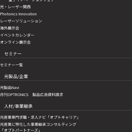
光・レーザー関西
Photonics Innovation
レーザーソリューション
海外展示会
イベントカレンダー
オンライン展示会
セミナー
セミナー一覧
光製品/企業
光製品Navi
月刊OPTRONICS 製品広告資料請求
人材/事業継承
光産業専門求職・求人ナビ「オプトキャリア」
光産業に特化した事業継承コンサルティング
「オプトパートナーズ」