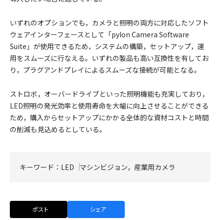
いずれのオプションでも，カメラと照明の両方に対応したソフト
ウェアインターフェースとして「pylon Camera Software
Suite」が使用できるため，システムの構築，セットアップ，運
用をスムーズに行なえる。いずれの製品も高い互換性を有してお
り，プラグアンドプレイによるスムーズな接続が可能となる。
ストロボ，オーバードライブといった照明機能も充実しており，
LED照明の発光効率と使用寿命を大幅に向上させることができる
ため，購入からセットアップにかかる全体的な資材コストと時間
の削減も見込めるとしている。
キーワード：
LED
マシンビジョン，産業用カメラ
ポスト
シェア