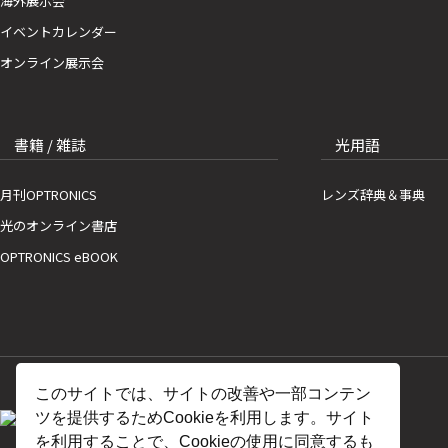
海外展示会
イベントカレンダー
オンライン展示会
書籍 / 雑誌
光用語
月刊OPTRONICS
レンズ辞典＆事典
光のオンライン書店
OPTRONICS eBOOK
このサイトでは、サイトの改善や一部コンテン
ツを提供するためCookieを利用します。サイト
を利用することで、Cookieの使用に同意するも