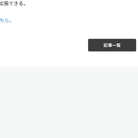
に拡張できる。
ちら。
記事一覧