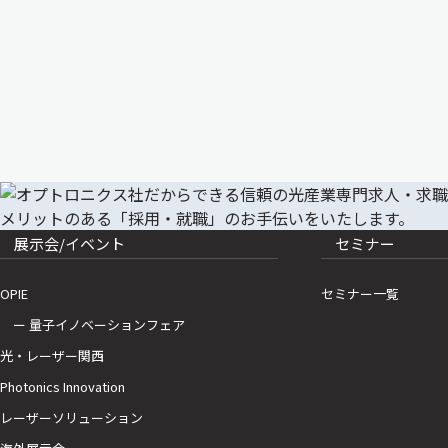
展示会/イベント
セミナー
OPIE
セミナー一覧
ー 量子イノベーションフェア
光・レーザー関西
Photonics Innovation
レーザーソリューション