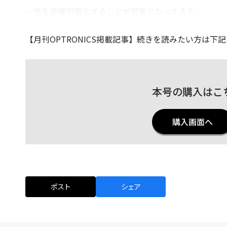
一性を直接可視化することが可能となってきた。
【月刊OPTRONICS掲載記事
】続きを読みたい方は下記
本号の購入はこ
購入画面へ
ポスト
シェア