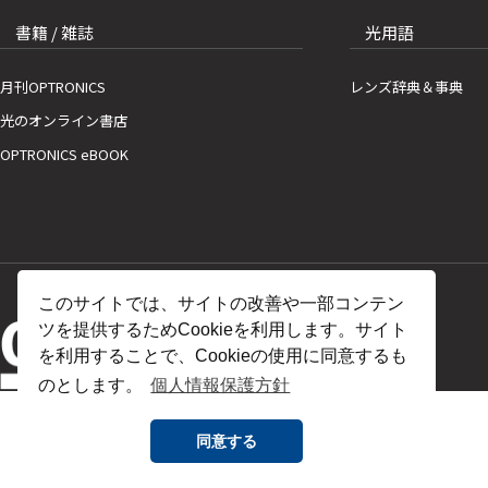
書籍 / 雑誌
光用語
月刊OPTRONICS
レンズ辞典＆事典
光のオンライン書店
OPTRONICS eBOOK
このサイトでは、サイトの改善や一部コンテン
ツを提供するためCookieを利用します。サイト
を利用することで、Cookieの使用に同意するも
のとします。
個人情報保護方針
同意する