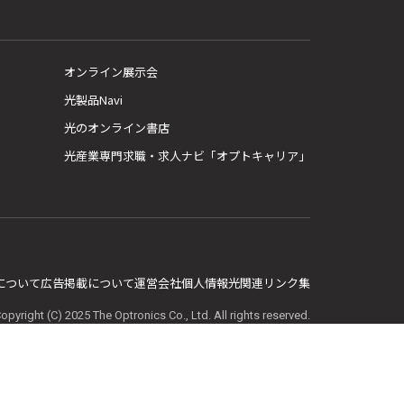
オンライン展示会
光製品Navi
光のオンライン書店
光産業専門求職・求人ナビ「オプトキャリア」
E について
広告掲載について
運営会社
個人情報
光関連リンク集
opyright (C) 2025 The Optronics Co., Ltd. All rights reserved.