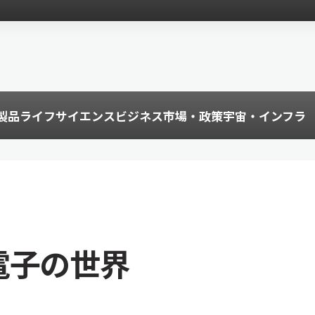
製品
ライフサイエンス
ビジネス
市場・政策
宇宙・インフラ
く電子の世界