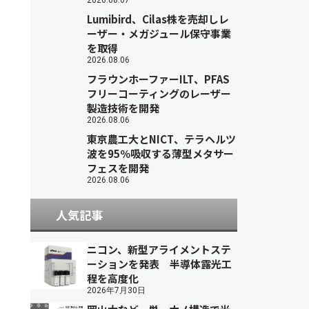
2026.08.07
Lumibird、Cilas株を売却しレ
ーザー・メガジュール保守事業
を取得
2026.08.06
フラウンホーファーILT、PFAS
フリーコーティングのレーザー
製造技術を開発
2026.08.06
東京農工大とNICT、テラヘルツ
波を95％吸収する薄型メタサー
フェスを開発
2026.08.06
人気記事
ニコン、新型アライメントステ
ーションを発表 半導体露光工
程を高度化
2026年7月30日