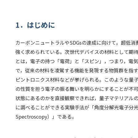
1．はじめに
カーボンニュートラルやSDGsの達成に向けて，超低
強く求められている。次世代デバイスの材料として期
とは，電子の持つ「電荷」と「スピン」，つまり，電
で，従来の材料を凌駕する機能を発現する物質群を指
ピントロニクス材料などが挙げられる。このような量
の性質を担う電子の振る舞いを明らかにすることが不
状態にあるのかを直接観察できれば，量子マテリアル
に調べることができる実験手法が「角度分解光電子分光（ARPES：A
Spectroscopy）」である。