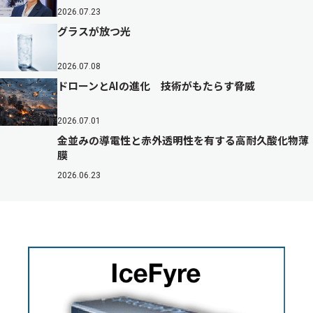
2026.07.23
グラスが放つ光
2026.07.08
ドローンとAIの進化 技術がもたらす脅威
2026.07.01
金並みの導電性と赤外透明性を有する高耐久酸化物薄
膜
2026.06.23