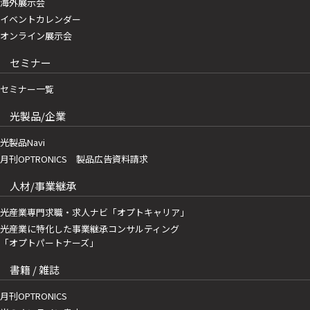
海外展示会
イベントカレンダー
オンライン展示会
セミナー
セミナー一覧
光製品/企業
光製品Navi
月刊OPTRONICS 製品広告資料請求
人材/事業継承
光産業専門求職・求人ナビ「オプトキャリア」
光産業に特化した事業継承コンサルティング
「オプトパートナーズ」
書籍 / 雑誌
月刊OPTRONICS