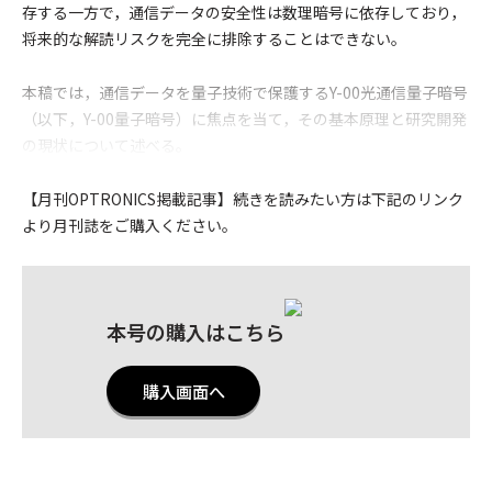
存する一方で，通信データの安全性は数理暗号に依存しており，
将来的な解読リスクを完全に排除することはできない。
本稿では，通信データを量子技術で保護するY-00光通信量子暗号
（以下，Y-00量子暗号）に焦点を当て，その基本原理と研究開発
の現状について述べる。
【月刊OPTRONICS掲載記事
】続きを読みたい方は下記のリンク
より月刊誌をご購入ください。
本号の購入はこちら
購入画面へ