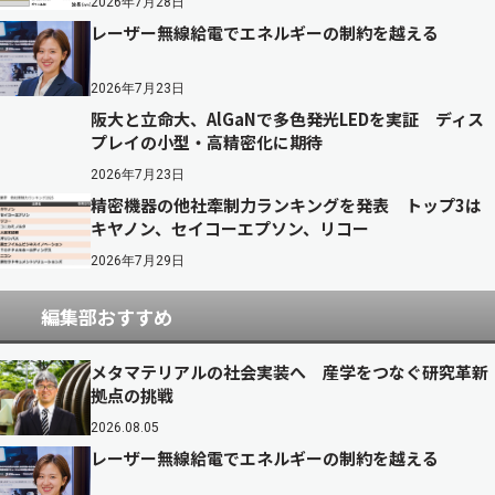
2026年7月28日
レーザー無線給電でエネルギーの制約を越える
2026年7月23日
阪大と立命大、AlGaNで多色発光LEDを実証 ディス
プレイの小型・高精密化に期待
2026年7月23日
精密機器の他社牽制力ランキングを発表 トップ3は
キヤノン、セイコーエプソン、リコー
2026年7月29日
編集部おすすめ
メタマテリアルの社会実装へ 産学をつなぐ研究革新
拠点の挑戦
2026.08.05
レーザー無線給電でエネルギーの制約を越える