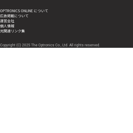
OPTRONICS ONLINE について
広告掲載について
運営会社
個人情報
光関連リンク集
Copyright (C) 2025 The Optronics Co., Ltd. All rights reserved.