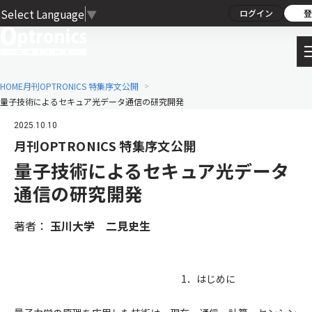
Select Language
▼
ログイン
登
HOME
月刊OPTRONICS 特集序文公開
量子技術によるセキュア光データ通信の研究開発
2025.10.10
月刊OPTRONICS 特集序文公開
量子技術によるセキュア光データ
通信の研究開発
著者：
玉川大学 二見史生
1．はじめに