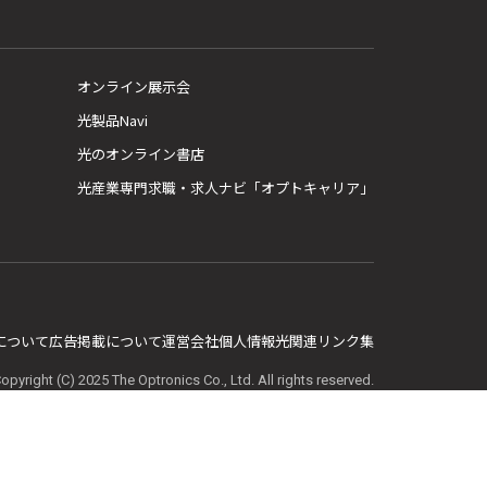
オンライン展示会
光製品Navi
光のオンライン書店
光産業専門求職・求人ナビ「オプトキャリア」
E について
広告掲載について
運営会社
個人情報
光関連リンク集
opyright (C) 2025 The Optronics Co., Ltd. All rights reserved.