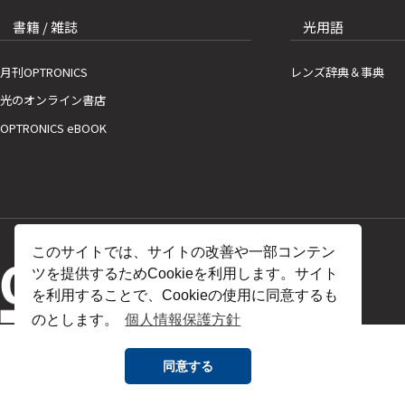
書籍 / 雑誌
光用語
月刊OPTRONICS
レンズ辞典＆事典
光のオンライン書店
OPTRONICS eBOOK
このサイトでは、サイトの改善や一部コンテン
ツを提供するためCookieを利用します。サイト
を利用することで、Cookieの使用に同意するも
のとします。
個人情報保護方針
同意する