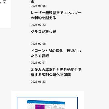
戦
は，同
2026.08.05
レーザー無線給電でエネルギー
の制約を越える
2026.07.23
グラスが放つ光
2026.07.08
ドローンとAIの進化 技術がも
たらす脅威
2026.07.01
金並みの導電性と赤外透明性を
有する高耐久酸化物薄膜
2026.06.23