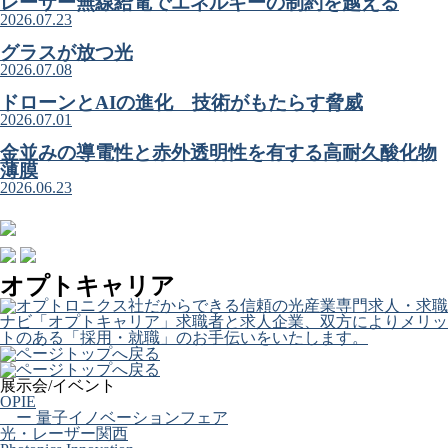
レーザー無線給電でエネルギーの制約を越える
2026.07.23
グラスが放つ光
2026.07.08
ドローンとAIの進化 技術がもたらす脅威
2026.07.01
金並みの導電性と赤外透明性を有する高耐久酸化物
薄膜
2026.06.23
オプトキャリア
展示会/イベント
OPIE
ー 量子イノベーションフェア
光・レーザー関西