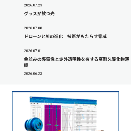
2026.07.23
グラスが放つ光
2026.07.08
ドローンとAIの進化 技術がもたらす脅威
2026.07.01
金並みの導電性と赤外透明性を有する高耐久酸化物薄
膜
2026.06.23