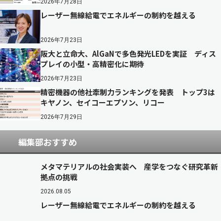
2026年7月28日
レーザー無線給電でエネルギーの制約を越える
2026年7月23日
阪大と立命大、AlGaNで多色発光LEDを実証 ディス
プレイの小型・高精密化に期待
2026年7月23日
精密機器の他社牽制力ランキングを発表 トップ3は
キヤノン、セイコーエプソン、リコー
2026年7月29日
編集部おすすめ
メタマテリアルの社会実装へ 産学をつなぐ研究革新
拠点の挑戦
2026.08.05
レーザー無線給電でエネルギーの制約を越える