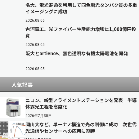
名大、蛍光寿命を利用して同色蛍光タンパク質の多重
イメージングに成功
2026.08.06
古河電工、光ファイバー生産能力増強に1,000億円投
資
2026.08.05
阪大とartience、無色透明な有機太陽電池を開発
2026.08.05
人気記事
ニコン、新型アライメントステーションを発表 半導
体露光工程を高度化
2026年7月30日
岡山大など、単一ナノ構造で光の制御に成功 次世代
光通信やセンサーへの応用に期待