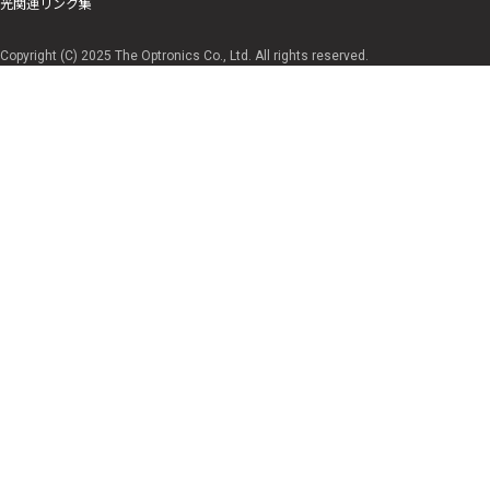
光関連リンク集
Copyright (C) 2025 The Optronics Co., Ltd. All rights reserved.