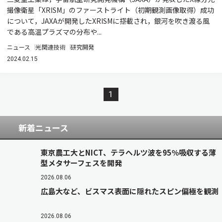
撮像衛星「XRISM」のファーストライト（初期観測画像取得）成功
について，JAXAが開発したXRISMに搭載され，銀河を吹き渡る風
である高温プラズマの分布や...
ニュース
光関連技術
研究開発
2024.02.15
1
新着ニュース
東京農工大とNICT、テラヘルツ波を95％吸収する薄
型メタサーフェスを開発
2026.08.06
広島大など、ビスマス表面に隠れたスピン偏極を観測
2026.08.06