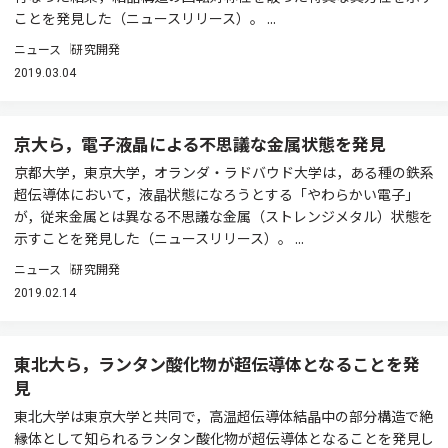
ことを発見した（ニュースリリース）。 ...
ニュース
研究開発
2019.03.04
京大ら，電子液晶による不思議な金属状態を発見
京都大学，東京大学，オランダ・ラドバウド大学は，ある種の鉄系
超伝導体において，液晶状態になろうとする「やわらかい電子」
が，従来金属とは異なる不思議な金属（ストレンジメタル）状態を
示すことを発見した（ニュースリリース）。 ...
ニュース
研究開発
2019.02.14
東北大ら，ランタン酸化物が超伝導体となることを発
見
東北大学は東京大学と共同で，高温超伝導体結晶中の部分構造で絶
縁体として知られるランタン酸化物が超伝導体となることを発見し