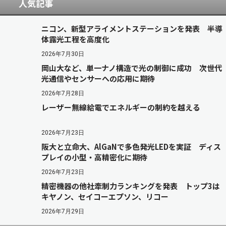
人気記事
ニコン、新型アライメントステーションを発表 半導
体露光工程を高度化
2026年7月30日
岡山大など、単一ナノ構造で光の制御に成功 次世代
光通信やセンサーへの応用に期待
2026年7月28日
レーザー無線給電でエネルギーの制約を越える
2026年7月23日
阪大と立命大、AlGaNで多色発光LEDを実証 ディス
プレイの小型・高精密化に期待
2026年7月23日
精密機器の他社牽制力ランキングを発表 トップ3は
キヤノン、セイコーエプソン、リコー
2026年7月29日