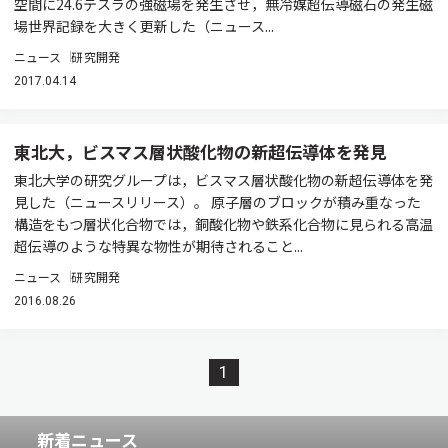
空間に24.6テスラの強磁場を発生させ，無冷媒超伝導磁石の発生磁
場世界記録を大きく更新した（ニュース...
ニュース
研究開発
2017.04.14
東北大，ビスマス層状酸化物の新超伝導体を発見
東北大学の研究グループは，ビスマス層状酸化物の新超伝導体を発
見した（ニュースリリース）。 原子層のブロックが積み重なった
構造をもつ層状化合物では，銅酸化物や鉄系化合物に見られる高温
超伝導のような特異な物性が期待されること...
ニュース
研究開発
2016.08.26
1
新着ニュース