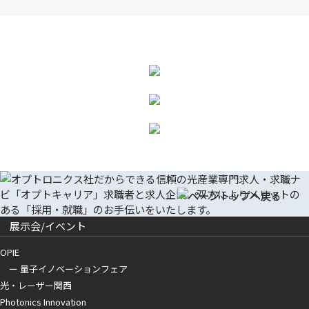
展示会/イベント
OPIE
ー 量子イノベーションフェア
光・レーザー関西
Photonics Innovation