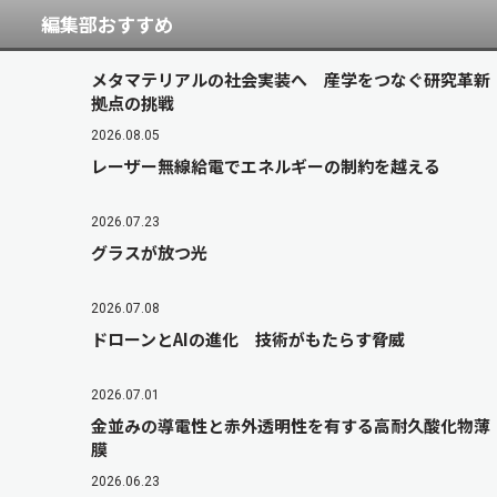
編集部おすすめ
メタマテリアルの社会実装へ 産学をつなぐ研究革新
拠点の挑戦
2026.08.05
レーザー無線給電でエネルギーの制約を越える
2026.07.23
グラスが放つ光
2026.07.08
ドローンとAIの進化 技術がもたらす脅威
2026.07.01
金並みの導電性と赤外透明性を有する高耐久酸化物薄
膜
2026.06.23