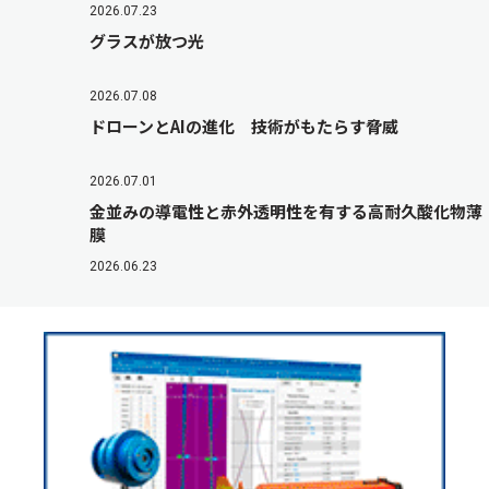
2026.07.23
グラスが放つ光
2026.07.08
ドローンとAIの進化 技術がもたらす脅威
2026.07.01
金並みの導電性と赤外透明性を有する高耐久酸化物薄
膜
2026.06.23