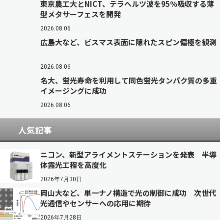
東京農工大とNICT、テラヘルツ波を95％吸収する薄
型メタサーフェスを開発
2026.08.06
広島大など、ビスマス表面に隠れたスピン偏極を観測
2026.08.06
名大、蛍光寿命を利用して同色蛍光タンパク質の多重
イメージングに成功
2026.08.06
人気記事
ニコン、新型アライメントステーションを発表 半導
体露光工程を高度化
2026年7月30日
岡山大など、単一ナノ構造で光の制御に成功 次世代
光通信やセンサーへの応用に期待
2026年7月28日