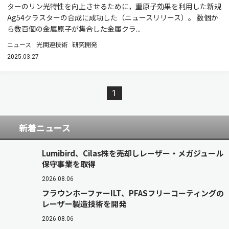
ターのリン光特性を向上させるために，重原子効果を利用した新規
Ag54クラスターの合成に成功した（ニュースリリース）。 数個か
ら数百個の金属原子が集合した金属クラ...
ニュース
光関連技術
研究開発
2025.03.27
1
新着ニュース
Lumibird、Cilas株を売却しレーザー・メガジュール
保守事業を取得
2026.08.06
フラウンホーファーILT、PFASフリーコーティングの
レーザー製造技術を開発
2026.08.06