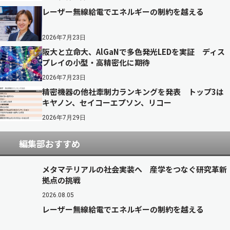
レーザー無線給電でエネルギーの制約を越える
2026年7月23日
阪大と立命大、AlGaNで多色発光LEDを実証 ディス
プレイの小型・高精密化に期待
2026年7月23日
精密機器の他社牽制力ランキングを発表 トップ3は
キヤノン、セイコーエプソン、リコー
2026年7月29日
編集部おすすめ
メタマテリアルの社会実装へ 産学をつなぐ研究革新
拠点の挑戦
2026.08.05
レーザー無線給電でエネルギーの制約を越える