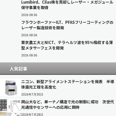
Lumibird、Cilas株を売却しレーザー・メガジュール
保守事業を取得
2026.08.06
フラウンホーファーILT、PFASフリーコーティングの
レーザー製造技術を開発
2026.08.06
東京農工大とNICT、テラヘルツ波を95％吸収する薄
型メタサーフェスを開発
2026.08.06
人気記事
ニコン、新型アライメントステーションを発表 半導
体露光工程を高度化
2026年7月30日
岡山大など、単一ナノ構造で光の制御に成功 次世代
光通信やセンサーへの応用に期待
2026年7月28日