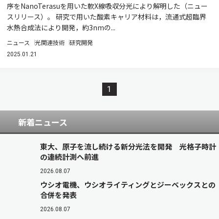
序をNanoTerasuを用いた軟X線吸収分光により解明した（ニュー
スリリース）。 研究で用いた酸素キャリア材料は，流通式超臨界
水熱合成法により開発，約3nmの...
ニュース
光関連技術
研究開発
2025.01.21
1
新着ニュース
東大、原子を流し続ける新分光法を開発 光格子時計
の連続計測へ前進
2026.08.07
ウシオ電機、ウシオライティングとジーベックスとの
合併を発表
2026.08.07