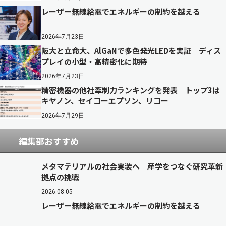
レーザー無線給電でエネルギーの制約を越える
2026年7月23日
阪大と立命大、AlGaNで多色発光LEDを実証 ディス
プレイの小型・高精密化に期待
2026年7月23日
精密機器の他社牽制力ランキングを発表 トップ3は
キヤノン、セイコーエプソン、リコー
2026年7月29日
編集部おすすめ
メタマテリアルの社会実装へ 産学をつなぐ研究革新
拠点の挑戦
2026.08.05
レーザー無線給電でエネルギーの制約を越える