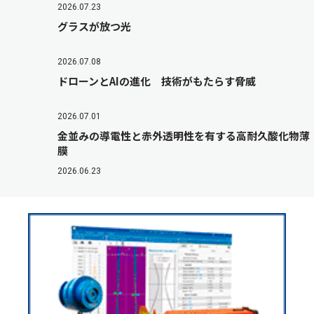
2026.07.23
グラスが放つ光
2026.07.08
ドローンとAIの進化 技術がもたらす脅威
2026.07.01
金並みの導電性と赤外透明性を有する高耐久酸化物薄
膜
2026.06.23