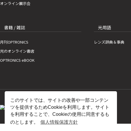
オンライン展示会
書籍 / 雑誌
光用語
月刊OPTRONICS
レンズ辞典＆事典
光のオンライン書店
OPTRONICS eBOOK
このサイトでは、サイトの改善や一部コンテン
ツを提供するためCookieを利用します。サイト
を利用することで、Cookieの使用に同意するも
のとします。
個人情報保護方針