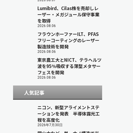
2026.08.07
Lumibird、Cilas株を売却しレ
ーザー・メガジュール保守事業
を取得
2026.08.06
フラウンホーファーILT、PFAS
フリーコーティングのレーザー
製造技術を開発
2026.08.06
東京農工大とNICT、テラヘルツ
波を95％吸収する薄型メタサー
フェスを開発
2026.08.06
人気記事
ニコン、新型アライメントステ
ーションを発表 半導体露光工
程を高度化
2026年7月30日