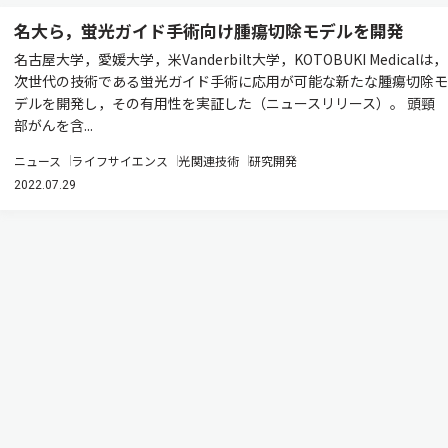
名大ら，蛍光ガイド手術向け腫瘍切除モデルを開発
名古屋大学，愛媛大学，米Vanderbilt大学，KOTOBUKI Medicalは，
次世代の技術である蛍光ガイド手術に応用が可能な新たな腫瘍切除モ
デルを開発し，その有用性を実証した（ニュースリリース）。 頭頸
部がんを含...
ニュース
ライフサイエンス
光関連技術
研究開発
2022.07.29