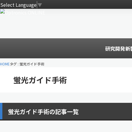
Select Language
▼
研究開発
新
HOME
タグ : 蛍光ガイド手術
蛍光ガイド手術
蛍光ガイド手術の記事一覧