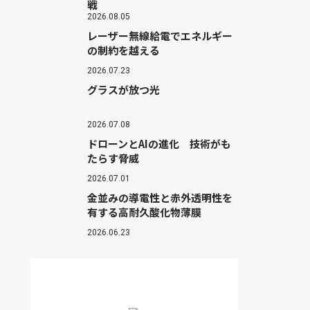
戦
2026.08.05
レーザー無線給電でエネルギー
の制約を越える
2026.07.23
グラスが放つ光
2026.07.08
ドローンとAIの進化 技術がも
たらす脅威
2026.07.01
金並みの導電性と赤外透明性を
有する高耐久酸化物薄膜
2026.06.23